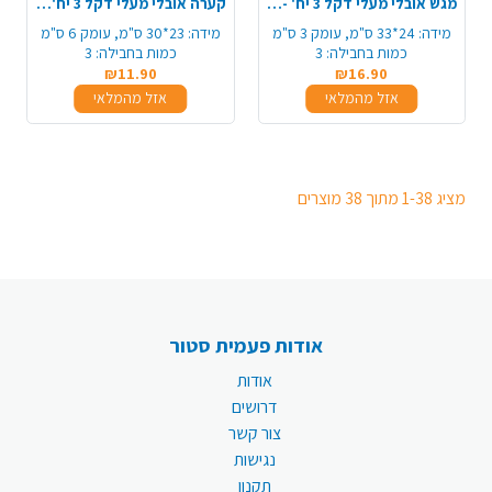
מגש אובלי מעלי דקל 3 יח' - גדול
קערה אובלי מעלי דקל 3 יח' - גדול
מידה:
24*33 ס"מ, עומק 3 ס"מ
מידה:
23*30 ס"מ, עומק 6 ס"מ
כמות בחבילה:
3
כמות בחבילה:
3
₪11.90
₪16.90
אזל מהמלאי
אזל מהמלאי
מציג 1-38 מתוך 38 מוצרים
אודות פעמית סטור
אודות
דרושים
צור קשר
נגישות
תקנון