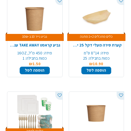
כלים מתכלים 1+2 מתנה
גביע נייר 10 ב-10₪
קערת סירה מעלי דקל 25 יח' 140 מ"מ - בינוני
גביע קראפט TAKE AWAY עגול 16OZ
מידה:
14*8 ס"מ
מידה:
450 מ"ל, 16OZ
כמות בחבילה:
25
כמות בחבילה:
1
₪1.50
₪10.90
הוספה לסל
הוספה לסל
בלעדי לאתר