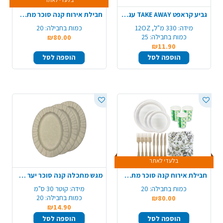
גביע קראפט TAKE AWAY עגול 12OZ ארוז 25 יח'
חבילת אירוח קנה סוכר מתכלה 20 סועדים - מרובע
מידה:
330 מ"ל, 12OZ
כמות בחבילה:
20
כמות בחבילה:
25
₪80.00
₪11.90
הוספה לסל
הוספה לסל
בלעדי לאתר
חבילת אירוח קנה סוכר מתכלה 25 סועדים - עגול
מגש מתכלה קנה סוכר יער 10 יח' - חום טבעי
כמות בחבילה:
20
מידה:
קוטר 30 ס"מ
כמות בחבילה:
20
₪80.00
₪14.90
הוספה לסל
הוספה לסל