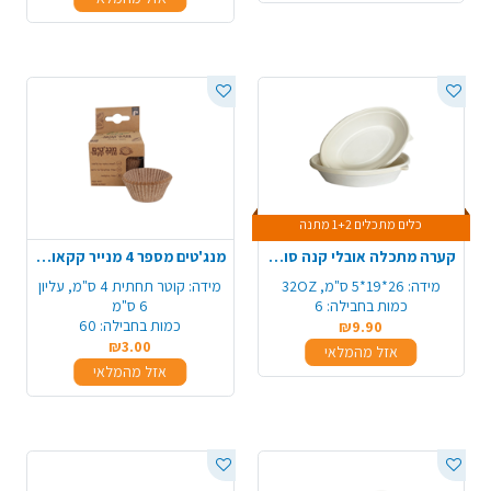
כלים מתכלים 1+2 מתנה
קערה מתכלה אובלי קנה סוכר 6 יח' - גדול
מנג'טים מספר 4 מנייר קקאו מתכלה 60 יח' - טבעי
מידה:
26*19*5 ס"מ, 32OZ
מידה:
קוטר תחתית 4 ס"מ, עליון
כמות בחבילה:
6
6 ס"מ
כמות בחבילה:
60
₪9.90
₪3.00
אזל מהמלאי
אזל מהמלאי