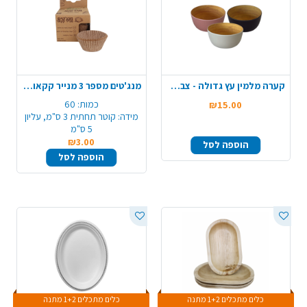
קערה מלמין עץ גדולה - צבע משתנה
מנג'טים מספר 3 מנייר קקאו מתכלה 60 יח' - טבעי
כמות:
60
₪15.00
מידה:
קוטר תחתית 3 ס"מ, עליון
5 ס"מ
₪3.00
הוספה לסל
הוספה לסל
כלים מתכלים 1+2 מתנה
כלים מתכלים 1+2 מתנה