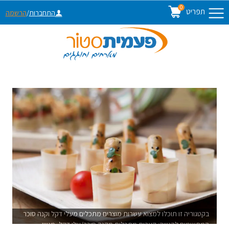
0
תפריט
התחברות
/
הרשמה
בקטגוריה זו תוכלו למצוא עשרות מוצרים מתכלים מעלי דקל וקנה סוכר
המתאימים להגשה: קערות מתכלות מקנה סוכר/עלי דקל, מגשי