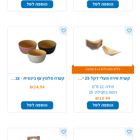
הוספה לסל
הוספה לסל
כלים מתכלים 1+2 מתנה
קערת סירה מעלי דקל 25 יח' 125 מ"מ - קטן
קערה מלמין עץ בינונית - צבע משתנה
מידה:
12 ס"מ
₪24.90
כמות בחבילה:
25
₪10.90
הוספה לסל
הוספה לסל