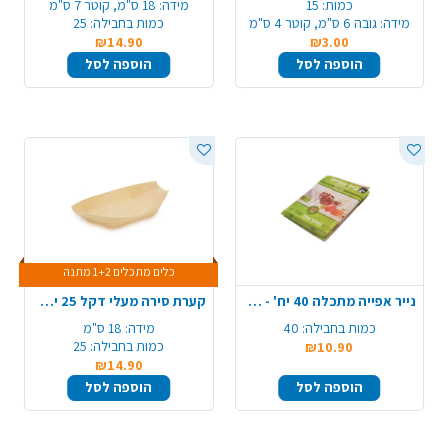
כמות:
15
מידה:
18 ס"מ, קוטר 7 ס"מ
מידה:
גובה 6 ס"מ, קוטר 4 ס"מ
כמות בחבילה:
25
₪14.90
₪3.00
הוספה לסל
הוספה לסל
כלים מתכלים 1+2 מתנה
נייר אפייה מתכלה 40 יח' - חום
קערת סירה מעלי דקל 25 יח' 180 מ"מ - גדול
כמות בחבילה:
40
מידה:
18 ס"מ
כמות בחבילה:
25
₪10.90
₪14.90
הוספה לסל
הוספה לסל