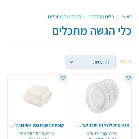
עץ,מגשים מתכלים מעץ,צלוחיות מתכלות מעץ/קנה סוכר,תבניות
אפייה מתכלות,מאפינס מתכלה,כוסות קינוחים מתכלות, ועוד מוצרים
ראשי
כלים מתכלים
כלי הגשה מתכלים
משלימים ידידותיים לסביבה המתאימים לעיצוב שולחן לימי הולדת, עיצוב
שולחן לאירועים.
כלי הגשה מתכלים
מיין לפי
מגש מתכלה קנה סוכר יער 10 יח' - טבעי
קופסה לעוגת בנטו/המבורגר קנה סוכר
מידה:
קוטר 17 ס"מ
מידה:
15*15*7.5 ס"מ