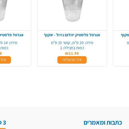
שקוף
אגרטל פלסטיק יהלום גדול - שקוף
אגרטל פלסטיק 
מידה:
20 ס"מ, קוטר 15 ס"מ
מידה:
14 ס"מ, קוטר 12 ס"מ
כמות בחבילה:
1
כמות 
0
₪11.90
אזל מהמלאי
אזל 
כתבות ומאמרים
3 סיבות למה לעבור לפעמית אונליין: