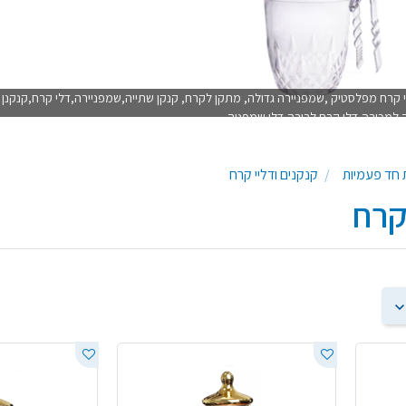
ליי קרח מפלסטיק ,שמפניירה גדולה, מתקן לקרח, קנקן שתייה,שמפניירה,דלי קרח,קנקנ
 למכירה,דלי קרח לבירה,דלי שמפניה
 חד פעמיות
קנקנים ודליי קרח
קרח