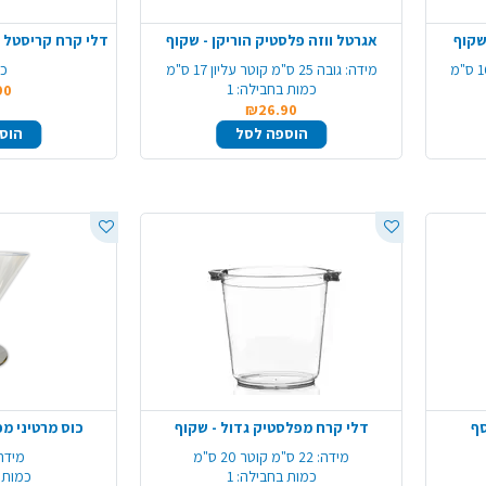
שקוף
אגרטל ווזה פלסטיק הוריקן - שקוף
מידה:
גובה 25 ס"מ קוטר עליון 17 ס"מ
כמ
כמות בחבילה:
1
90
₪26.90
הוספה לסל
הוס
סף
דלי קרח מפלסטיק גדול - שקוף
כוס מרטיני מפ
מידה:
22 ס"מ קוטר 20 ס"מ
מידה
כמות בחבילה:
1
כמות 