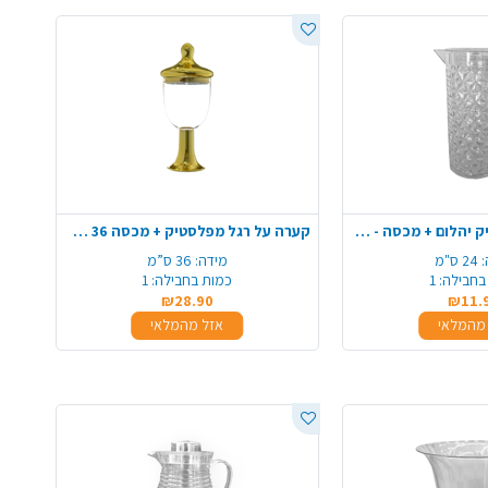
קנקן שתיה פלסטיק יהלום + מכסה - שקוף
קערה על רגל מפלסטיק + מכסה 36 ס"מ - שקוף רגל זהב
:
24 ס"מ
מידה:
36 ס”מ
בחבילה:
1
כמות בחבילה:
1
₪28.90
₪11.
מהמלאי
אזל מהמלאי