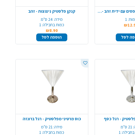
דלי קרח קריסטל פסים עם ידית זהב - שקוף
קנקן פלסטיק ניצוצות - זהב
ות:
1
מידה:
24 ס"מ
כמות בחבילה:
1
₪12.
₪8.90
פה לסל
הוספה לסל
לסטיק - רגל כסף
כוס מרטיני מפלסטיק - רגל ברונזה
:
21 ס"מ
מידה:
21 ס"מ
בחבילה:
1
כמות בחבילה:
1