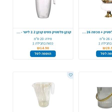
קערה על רגל מפלסטיק + מכסה 26 ס"מ - שקוף רגל זהב
קנקן פלסטיק פסים קנקן 2.2 ליטר - שקוף
26 ס”מ
מידה:
20 ס"מ
בחבילה:
1
כמות בחבילה:
1
₪14.90
₪28.
פה לסל
הוספה לסל