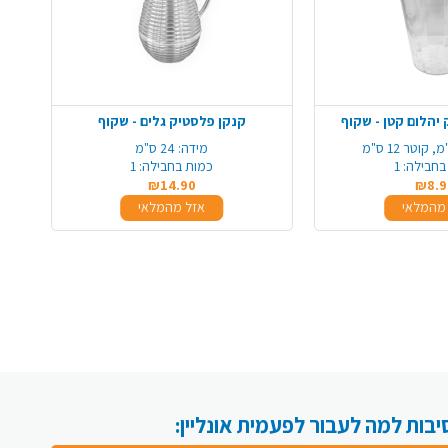
יהלום קטן - שקוף
קנקן פלסטיק גלים - שקוף
מידה:
24 ס"מ
בחבילה:
1
כמות בחבילה:
1
₪14.90
₪8.9
מהמלאי
אזל מהמלאי