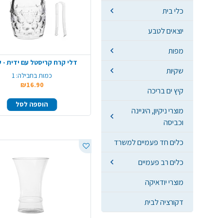
כלי בית
יוצאים לטבע
מפות
דלי קרח קריסטל עם ידית - 
שקיות
כמות בחבילה:
1
₪16.90
קיץ ים בריכה
הוספה לסל
מוצרי ניקיון, היגיינה
וכביסה
כלים חד פעמיים למשרד
כלים רב פעמיים
מוצרי יודאיקה
דקורציה לבית