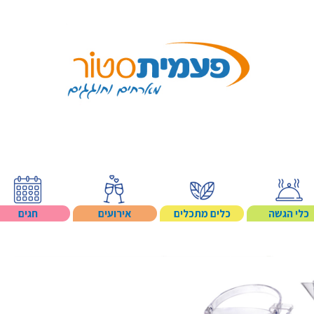
Search p
כלי הגשה
כלים מתכלים
אירועים
חגים