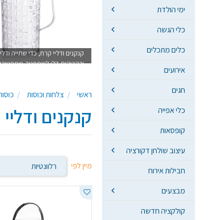
ימי הולדת
כלי הגשה
כלים מתכלים
קנקנים ודליי קרח, כדי שתייה וד
ובקבוקים,דלי לשמפניה,שמפניירה
אירועים
חגים
ראשי
צלחות וכוסות
כוסות
קנקנים ודליי 
כלי אפייה
קופסאות
עיצוב שולחן דקורציה
מיין לפי
חבילות אירוח
מבצעים
קולקציה חדשה