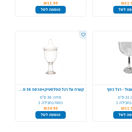
₪11.90
₪11.
פה לסל
הוספה לסל
עגול - רגל כסף
קערה על רגל מפלסטיק+מכסה 36 ס"מ - שקוף
:
21 ס"מ
מידה:
36 ס"מ
בחבילה:
1
כמות בחבילה:
1
₪24.90
₪11.
פה לסל
הוספה לסל