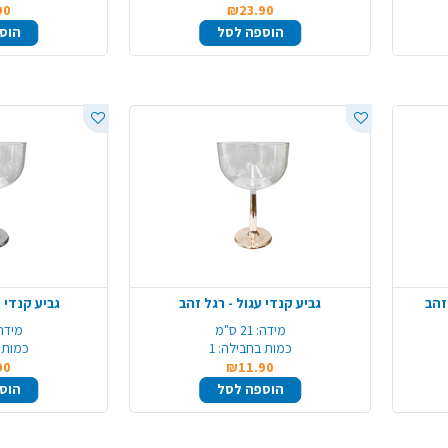
90
₪23.90
הוספה לסל
הוס
זהב
גביע קנדי עגול - רגל זהב
גביע קנדי 
מידה:
21 ס"מ
מידה
כמות בחבילה:
1
כמות 
90
₪11.90
הוספה לסל
הוס