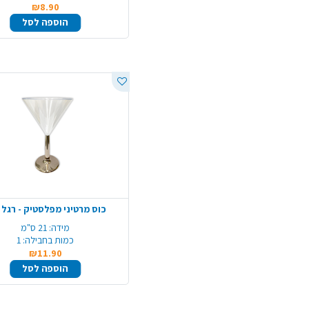
₪8.90
הוספה לסל
כוס מרטיני מפלסטיק - רגל 
מידה:
21 ס"מ
כמות בחבילה:
1
₪11.90
הוספה לסל