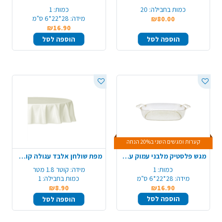
כמות בחבילה:
20
כמות:
1
מידה:
28*22*6 ס"מ
₪80.00
₪16.90
הוספה לסל
הוספה לסל
קערות ומגשים השני ב20% הנחה
מגש פלסטיק מלבני עמוק עם ידיות - ניצוצות זהב
מפת שולחן אלבד עגולה קוטר 1.80 מ' - קרם
כמות:
1
מידה:
קוטר 1.8 מטר
מידה:
28*22*6 ס"מ
כמות בחבילה:
1
₪8.90
₪16.90
הוספה לסל
הוספה לסל