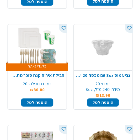
הוספה לסל
הוספה לסל
בלעדי לאתר
גביע מוס 8oz עם מכסה 20 יח' - שקוף
חבילת אירוח קנה סוכר מתכלה 20 סועדים - מרובע
כמות:
20
כמות בחבילה:
20
מידה:
240 מ"ל, 8oz
₪80.00
₪13.90
הוספה לסל
הוספה לסל