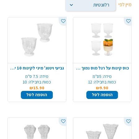
מיין לפי
כוס קינוח על רגל מוס נמוך 12 יח' - שקוף
גביעי וינטג' מיני לקינוח 10 יח' - שקוף
מידה:
5ס"מ
מידה:
7.5 ס"מ
כמות בחבילה:
12
כמות בחבילה:
10
₪15.90
₪9.90
הוספה לסל
הוספה לסל