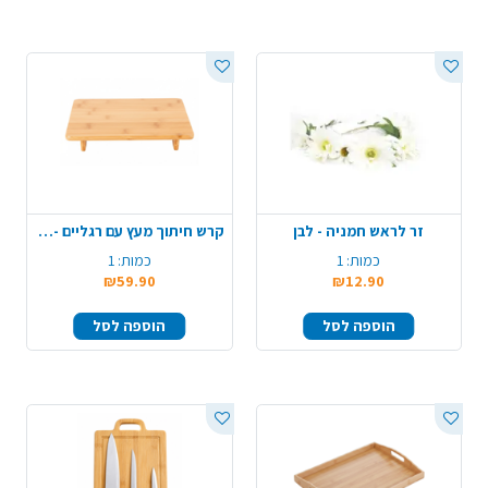
זר לראש חמניה - לבן
קרש חיתוך מעץ עם רגליים - טבעי
כמות:
1
כמות:
1
₪59.90
₪12.90
הוספה לסל
הוספה לסל