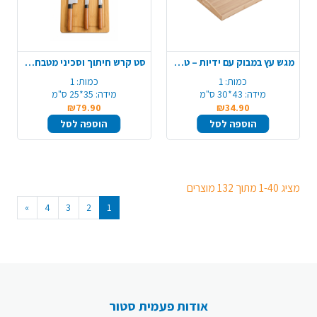
מגש עץ במבוק עם ידיות – טבעי
סט קרש חיתוך וסכיני מטבח - טבעי
כמות:
1
כמות:
1
מידה:
43*30 ס"מ
מידה:
35*25 ס"מ
₪79.90
₪34.90
הוספה לסל
הוספה לסל
מציג 1-40 מתוך 132 מוצרים
»
4
3
2
1
אודות פעמית סטור