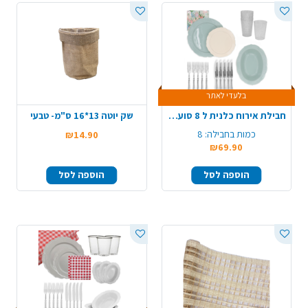
בלעדי לאתר
חבילת אירוח כלנית ל 8 סועדים - מנטה קרם
שק יוטה 13*16 ס"מ- טבעי
כמות בחבילה:
8
₪14.90
₪69.90
הוספה לסל
הוספה לסל