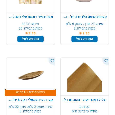
קערות הגשה כלנית 2 יח' - ורוד
מפיות נייר דוגמת עלי זהב 20 יח' - ורוד
מידה:
27 אורך, עומק 6 ס"מ
מידה:
33*33
כמות בחבילה:
2
כמות בחבילה:
20
₪8.90
₪7.90
הוספה לסל
הוספה לסל
כלים מתכלים 1+2 מתנה
גליל ראנר יוטה - צהוב חרדל
קערת סירה מעלי דקל 5 יח' - בינוני
כמות:
1
מידה:
עומק 2 ס"מ, אורך 22 ס"מ
מידה:
270*33 ס"מ
כמות בחבילה:
5