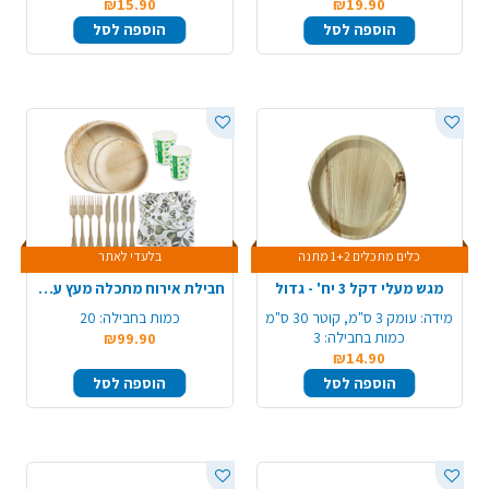
₪15.90
₪19.90
הוספה לסל
הוספה לסל
כלים מתכלים 1+2 מתנה
בלעדי לאתר
מגש מעלי דקל 3 יח' - גדול
חבילת אירוח מתכלה מעץ עגול ל-20 סועדים
מידה:
עומק 3 ס"מ, קוטר 30 ס"מ
כמות בחבילה:
20
כמות בחבילה:
3
₪99.90
₪14.90
הוספה לסל
הוספה לסל