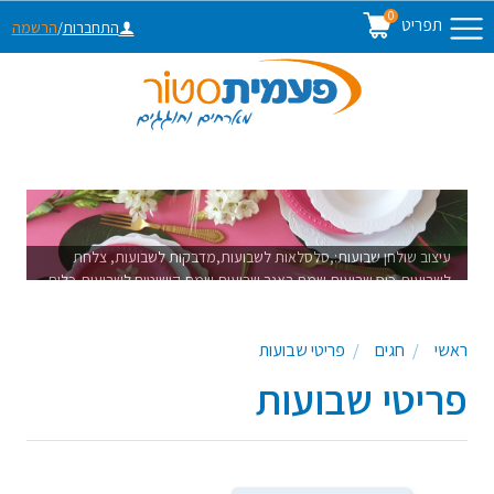
0
תפריט
התחברות
/
הרשמה
עיצוב שולחן שבועות:,סלסלאות לשבועות,מדבקות לשבועות, צלחת
לשבועות,כוס שבועות שמח,ראנר שבועות שמח,קישוטים לשבועות,כלים
חד פעמיים לשבועות,זרים לילדים,קיסמים לשבועות,מדבקות לשבועות
ראשי
חגים
פריטי שבועות
פריטי שבועות