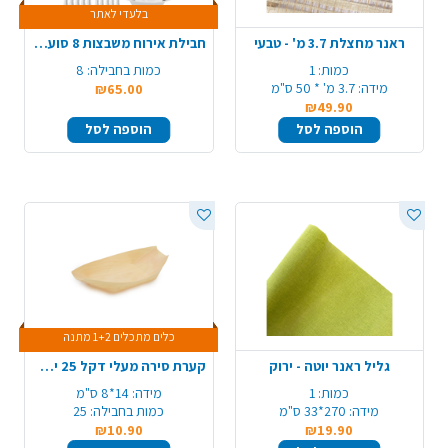
בלעדי לאתר
ראנר מחצלת 3.7 מ' - טבעי
חבילת אירוח משבצות 8 סועדים- לבן אדום
כמות:
1
כמות בחבילה:
8
מידה:
3.7 מ' * 50 ס"מ
₪65.00
₪49.90
הוספה לסל
הוספה לסל
כלים מתכלים 1+2 מתנה
גליל ראנר יוטה - ירוק
קערת סירה מעלי דקל 25 יח' 140 מ"מ - בינוני
כמות:
1
מידה:
14*8 ס"מ
מידה:
270*33 ס"מ
כמות בחבילה:
25
₪10.90
₪19.90