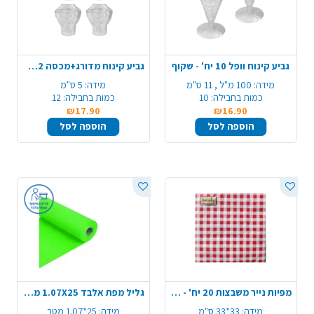
גביע קינוח וופל 10 יח' - שקוף
גביע קינוח מדורג+מכסה 12 יח' - שקוף
מידה:
100 מ"ל , 11 ס"מ
מידה:
5 ס"מ
כמות בחבילה:
10
כמות בחבילה:
12
₪17.90
₪16.90
הוספה לסל
הוספה לסל
מפיות נייר משבצות 20 יח' - אדום לבן
גליל מפת אלבד 1.07X25 מטר - ירוק תפוח
מידה:
33*33 ס"מ
מידה:
25*1.07 מטר