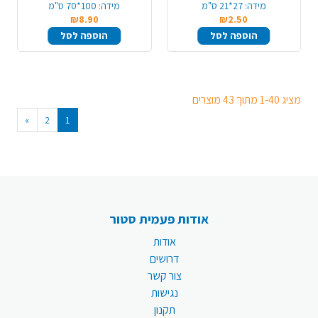
מידה:
27*21 ס"מ
מידה:
100*70 ס"מ
₪8.90
₪2.50
הוספה לסל
הוספה לסל
מציג 1-40 מתוך 43 מוצרים
»
2
1
אודות פעמית סטור
אודות
דרושים
צור קשר
נגישות
תקנון