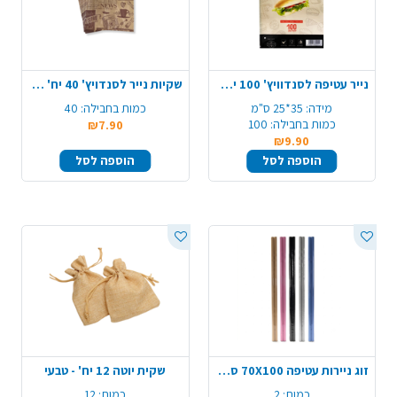
נייר עטיפה לסנדוויץ' 100 יח' - לבן
שקיות נייר לסנדויץ' 40 יח' - נייר חום
מידה:
35*25 ס"מ
כמות בחבילה:
40
כמות בחבילה:
100
₪7.90
₪9.90
הוספה לסל
הוספה לסל
זוג ניירות עטיפה 70X100 ס"מ – צבע משתנה
שקית יוטה 12 יח' - טבעי
כמות:
2
כמות:
12