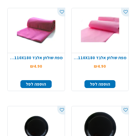
מפת שולחן אלבד 110X180 - ורוד בייבי
מפת שולחן אלבד 110X180 - ורוד פוקסיה
₪4.90
₪4.90
הוספה לסל
הוספה לסל