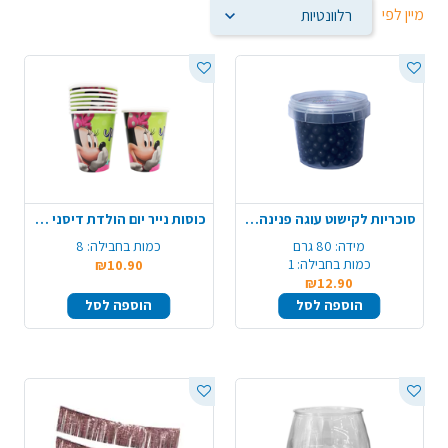
מיין לפי
סוכריות לקישוט עוגה פנינה 80 ג' - שחור
כוסות נייר יום הולדת דיסני - מיני מאוס מרובע
מידה:
80 גרם
כמות בחבילה:
8
כמות בחבילה:
1
₪10.90
₪12.90
הוספה לסל
הוספה לסל