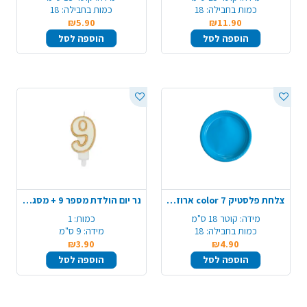
כמות בחבילה:
18
כמות בחבילה:
18
₪5.90
₪11.90
הוספה לסל
הוספה לסל
צלחת פלסטיק 7 color ארוז 18 יח' - תכלת
נר יום הולדת מספר 9 + מסגרת - זהב
מידה:
קוטר 18 ס"מ
כמות:
1
כמות בחבילה:
18
מידה:
9 ס"מ
₪3.90
₪4.90
הוספה לסל
הוספה לסל