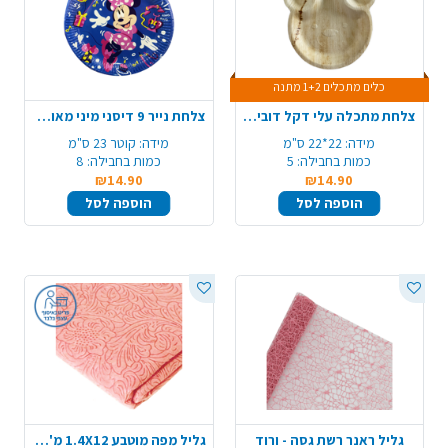
כלים מתכלים 1+2 מתנה
צלחת מתכלה עלי דקל דובי 5 יח'
צלחת נייר 9 דיסני מיני מאוס - כחול
מידה:
22*22 ס"מ
מידה:
קוטר 23 ס"מ
כמות בחבילה:
5
כמות בחבילה:
8
₪14.90
₪14.90
הוספה לסל
הוספה לסל
גליל ראנר רשת גסה - ורוד
גליל מפה מוטבע 1.4X12 מ' - ורוד