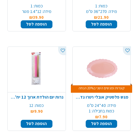
כמות:
1
כמות:
1
מידה:
270*36 ס"מ
מידה:
12*1.4 מטר
₪39.90
₪21.90
הוספה לסל
הוספה לסל
קערות ומגשים השני ב20% הנחה
מגש פלסטיק אובלי רטרו גדול - ורוד
נרות יום הולדת ארוך 12 יח' - מיקס
מידה:
40*24 ס"מ
כמות:
12
כמות בחבילה:
1
₪9.90
₪7.90
הוספה לסל
הוספה לסל