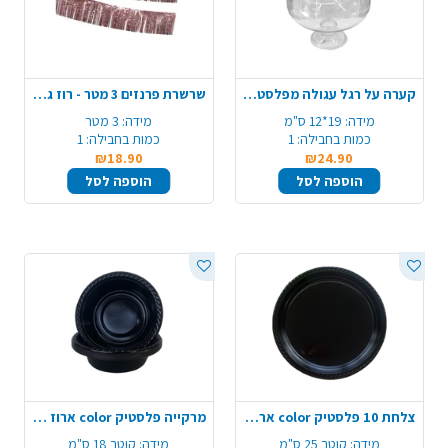
קערה על רגל עגולה מפלסטיק - שקוף
שרשרת פרנזים 3 מטר - רוז גולד
מידה:
19*12 ס"מ
מידה:
3 מטר
כמות בחבילה:
1
כמות בחבילה:
1
₪18.90
₪24.90
הוספה לסל
הוספה לסל
צלחת 10 פלסטיק color ארוז 18 יח' - שחור
מרקייה פלסטיק color ארוז 18 יח'- שחור
מידה:
קוטר 25 ס"מ
מידה:
קוטר 18 ס"מ