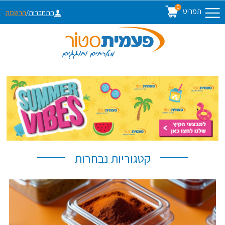
0
תפריט
התחברות
/
הרשמה
קטגוריות נבחרות