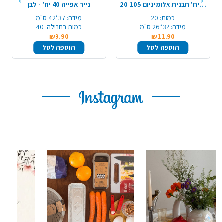
20 יח' תבנית אלומיניום 105/R31/A4
נייר אפייה 40 יח' - לבן
כמות:
20
מידה:
37*42 ס"מ
מידה:
32*26 ס"מ
כמות בחבילה:
40
₪9.90
₪11.90
הוספה לסל
הוספה לסל