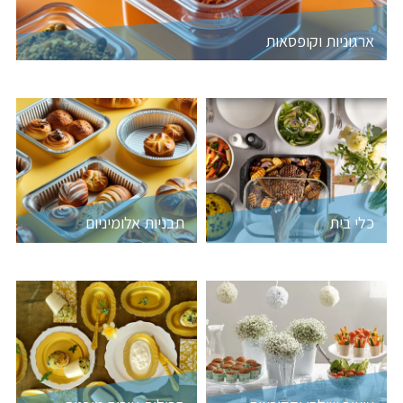
ארגוניות וקופסאות
כלי בית
תבניות אלומיניום