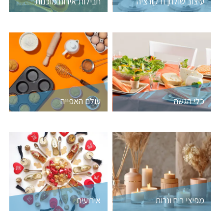
עיצוב שולחן ודקורציה
חבילות אירוח מוכנות
כלי הגשה
עולם האפייה
מפיצי ריח ונרות
אירועים