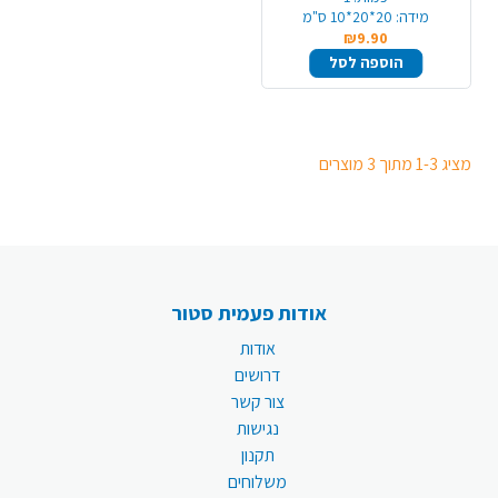
מידה:
20*20*10 ס"מ
₪9.90
הוספה לסל
מציג 1-3 מתוך 3 מוצרים
אודות פעמית סטור
אודות
דרושים
צור קשר
נגישות
תקנון
משלוחים