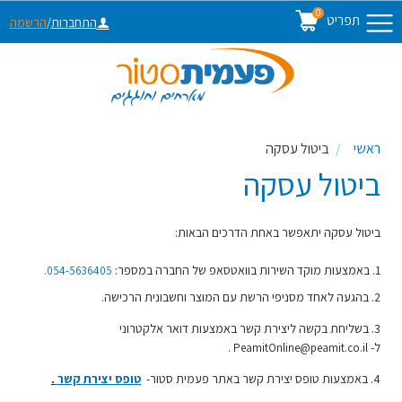
0
תפריט
התחברות
/
הרשמה
ראשי
ביטול עסקה
ביטול עסקה
ביטול עסקה יתאפשר באחת הדרכים הבאות:
1.
באמצעות מוקד השירות בוואטסאפ של החברה במספר:
054-5636405.
2. בהגעה לאחד מסניפי הרשת עם המוצר וחשבונית הרכישה.
3. בשליחת בקשה ליצירת קשר באמצעות דואר אלקטרוני
ל-
PeamitOnline@peamit.co.il .
4. באמצעות טופס יצירת קשר באתר פעמית סטור-
טופס יצירת קשר
.