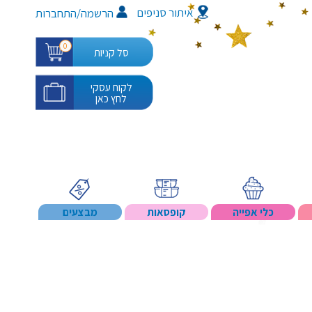
איתור סניפים
/
הרשמה
התחברות
0
סל קניות
לקוח עסקי
לחץ כאן
כלי אפייה
קופסאות
מבצעים