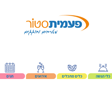
Search p
כלי הגשה
כלים מתכלים
אירועים
חגים