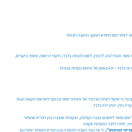
ת סטור מעת לעת, לרבות, לשם הדוגמה בלבד, היקפי רכישות, מספר ביקורים,
בלבד – ולא באופן של מימוש נקודות צבורות.
ם על פי שיקול דעתה הבלעדי של פעמית סטור ובכפוף להוראות תקנות הגנת
טים (אשר לחשבונו נצברו נקודות), הנקודות שנצברו בגין הפריט שהוחזר.
י, יוחזרו לחבר הנקודות שקוזזו.
ריטי המימוש"
), כי אז כנגד השבת התמורה בגין הפריט המוחזר יוחזרו גם