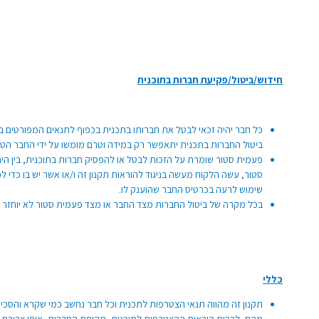
חידוש/ביטול/פקיעת חברות בתוכנית
ביטול החברות בתכנית יתאפשר רק במידה וטרם מומשו על ידי החבר הטבו
פעמית סטור שומרת על הזכות לבטל או להפסיק חברות בתוכנית, בין הית
סטור, עשה הלקוח מעשה בניגוד להוראות תקנון זה ו/או אשר יש בו כדי ל
שימוש לרעה בכרטיס החבר שהוענק לו.
בכל מקרה של ביטול החברות מצד החבר או מצד פעמית סטור לא יוחזר ל
כללי
תקנון זה מהווה תנאי הצטרפות לתכנית וכל חבר נחשב כמי שקרא והסכים ל