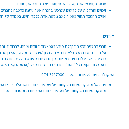
פריטי המימוש ואם נעשה בהם שימוש, ישלם החבר את שוויים.
זיכויים והחלפות של פריטים שנרכשו בהנחה אשר ניתנה כהטבה לחברים
ואולם ההטבה תחול כאמור פעם נוספת אחת בלבד, היינו, במקרה של ה
דיוורים
חברי התכנית זכאים לקבלת מידע באמצעות דיוורים שונים, לרבות דיוור 
אל חברי התכנית מעת לעת הודעות עדכון ו/או מידע תפעולי, שאינן מהוו
לבקש כי אלו ישלחו באחת או יותר מן הדרכים המפורטות לעיל. הודעה 
באמצעות הקשה על "הסר" בתחתית הודעות המייל ו/או סמס ו/או באמצ
המקבלת פניות טלפוניות במספר
074-7937000
פניה אל מחלקת שירות הלקוחות של פעמית סטור בדואר אלקטרוני באמצ
מחלקת שירות הלקוחות של פעמית סטור באמצעות התקשרות ל