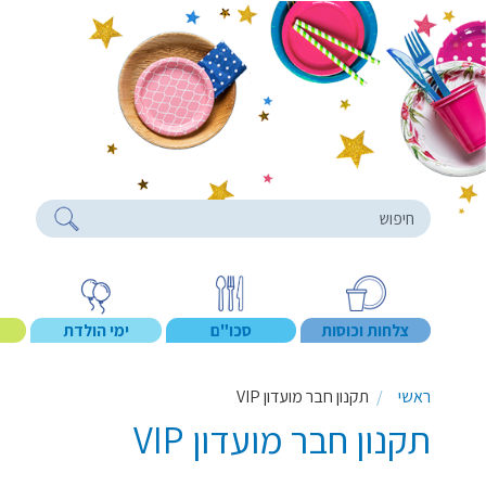
roducts
צלחות וכוסות
סכו"ם
ימי הולדת
ראשי
תקנון חבר מועדון VIP
תקנון חבר מועדון VIP