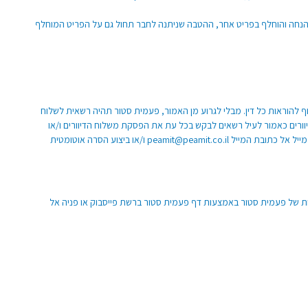
בהנחה והוחלף בפריט אחר, ההטבה שניתנה לחבר תחול גם על הפריט המוחלף
 להוראות כל דין. מבלי לגרוע מן האמור, פעמית סטור תהיה רשאית לשלוח
יוורים כאמור לעיל רשאים לבקש בכל עת את הפסקת משלוח הדיוורים ו/או
ייל אל כתובת המייל
peamit@peamit.co.il
ו/או ביצוע הסרה אוטומטית
ת של פעמית סטור באמצעות דף פעמית סטור ברשת פייסבוק או פניה אל