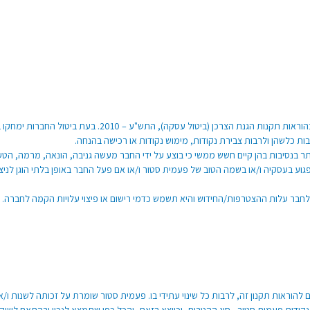
כל חבר יהיה זכאי לבטל את חברותו בתכנית בכפוף לתנאים המפור
ת כלשהן ולרבות צבירת נקודות, מימוש נקודות או רכישה בהנחה.
ר בנסיבות בהן קיים חשש ממשי כי בוצע על ידי החבר מעשה גניבה, הונאה, מרמה, הט
פגוע בעסקיה ו/או בשמה הטוב של פעמית סטור ו/או אם פעל החבר באופן בלתי הוגן לניצ
חבר עלות ההצטרפות/החידוש והיא תשמש כדמי רישום או פיצוי עלויות הקמה לחברה.
הוראות תקנון זה, לרבות כל שינוי עתידי בו. פעמית סטור שומרת על זכותה לשנות ו/או