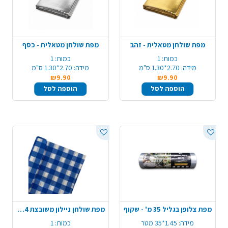
מפת שולחן מטאלית - זהב
מפת שולחן מטאלית - כסף
כמות:
1
כמות:
1
מידה:
2.70*1.30 ס"מ
מידה:
2.70*1.30 ס"מ
₪9.90
₪9.90
הוספה לסל
הוספה לסל
מפת צלופן בגליל 35 מ' - שקוף
מפת שולחן ניילון משובצת 137X274 - כחול
מידה:
1.45*35 מטר
כמות:
1