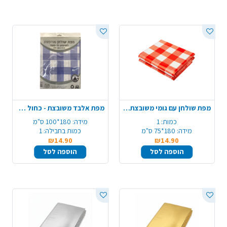
מפת שולחן עם גומי משובצת - אדום
מפת אלבד משובצת - כחול לבן
כמות:
1
מידה:
180*100 ס"מ
מידה:
180*75 ס"מ
כמות בחבילה:
1
₪14.90
₪14.90
הוספה לסל
הוספה לסל