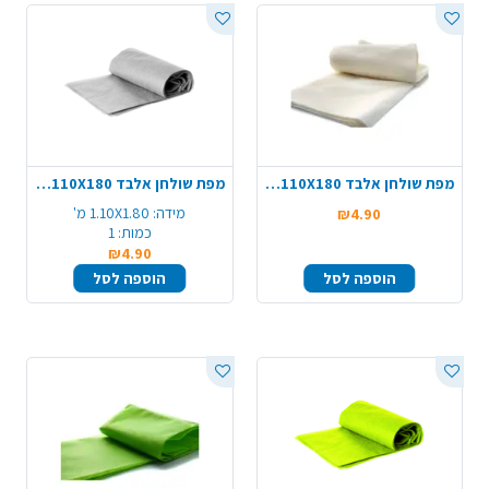
מפת שולחן אלבד 110X180 - קרם
מפת שולחן אלבד 110X180 - אפור כסוף
מידה:
1.10X1.80 מ'
₪4.90
כמות:
1
₪4.90
הוספה לסל
הוספה לסל