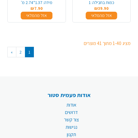
כמות בחבילה:
1
מידה:
1.37*2.74 מ'
₪7.90
₪39.90
אזל מהמלאי
אזל מהמלאי
מציג 1-40 מתוך 41 מוצרים
»
2
1
אודות פעמית סטור
אודות
דרושים
צור קשר
נגישות
תקנון