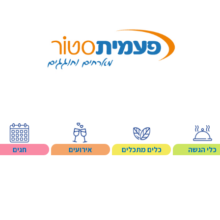
Search p
כלי הגשה
כלים מתכלים
אירועים
חגים