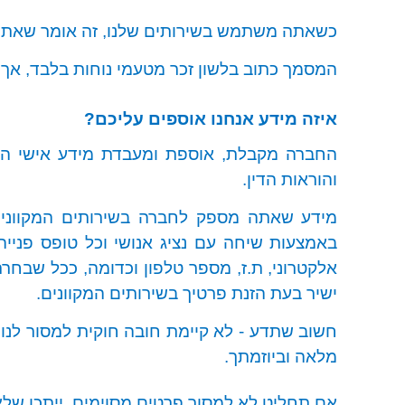
כשאתה משתמש בשירותים שלנו, זה אומר שאתה מס
המסמך כתוב בלשון זכר מטעמי נוחות בלבד, אך
איזה מידע אנחנו אוספים עליכם?
החברה מקבלת, אוספת ומעבדת מידע אישי הכול
והוראות הדין.
מידע שאתה מספק לחברה בשירותים המקוונים
באמצעות שיחה עם נציג אנושי וכל טופס פניי
אלקטרוני, ת.ז, מספר טלפון וכדומה, ככל שבח
ישיר בעת הזנת פרטיך בשירותים המקוונים
.
חשוב שתדע - לא קיימת חובה חוקית למסור לנ
מלאה וביוזמתך
.
אם תחליט לא למסור פרטים מסוימים, ייתכן שלא 