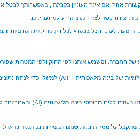
קשורת אחר. אם אינך מעוניין בקבלתו, באפשרותך לבטל 
בות יצירת קשר לצורך מתן מידע למתעניינים.
רה מעת לעת, והכל בכפוף לכל דין, מדיניות הפרטיות ות
של החברה, ומשמש אותנו לפי החוק ולפי המטרות שפורטו 
לוגיות של בינה מלאכותית
(AI) –
למשל, כדי לנתח נתונים,
ו בעזרת כלים מבוססי בינה מלאכותית (
AI
) וב
אחריותך ל
תקבל על סמך תובנות שנוצרו בשירותים. תמיד כדאי לה