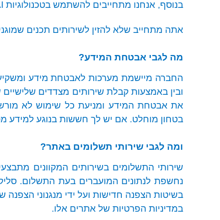
בנוסף, אנחנו מתחייבים להשתמש בטכנולוגיות
I
אתה מתחייב שלא להזין לשירותים תכנים שמוגנים
מה לגבי אבטחת המידע?
החברה מיישמת מערכות לאבטחת מידע ומשקיעה 
ובין באמצעות קבלת שירותים מצדדים שלישיים ש
את אבטחת המידע ומניעת כל שימוש לא מורשה
בטחון מוחלט. אם יש לך חששות בנוגע למידע מס
ומה לגבי שירותי תשלומים באתר?
שירותי התשלומים בשירותים המקוונים מתבצעים
נחשפת לנתונים המועברים בעת התשלום. סליקה
בשיטות הצפנה חדישות ועל ידי מנגנוני הצפנה ש
במדיניות הפרטיות של אתרים אלו.