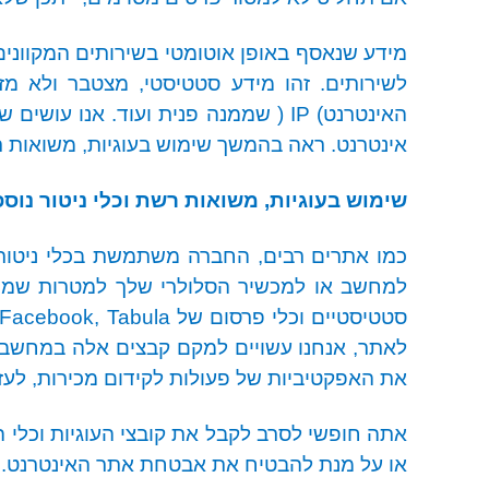
מידע שנאסף באופן אוטומטי בשירותים המקווני
לשירותים. זהו מידע סטטיסטי, מצטבר ולא מ
האינטרנט
(
IP
)
שממנה פנית ועוד. אנו עושים שי
אינטרנט. ראה בהמשך שימוש בעוגיות, משואות רש
שימוש בעוגיות, משואות רשת וכלי ניטור נוספ
כמו אתרים רבים,
החברה
משתמשת בכלי ניטור ומ
למחשב או למכשיר הסלולרי שלך למטרות שמירת
סטטיסטיים וכלי פרסום של
 Facebook, Tabula
לאתר, אנחנו עשויים למקם קבצים אלה במחשב א
את האפקטיביות של פעולות לקידום מכירות, לעז
אתה חופשי לסרב לקבל את קובצי העוגיות וכלי 
או על מנת להבטיח את אבטחת אתר האינטרנט. ע