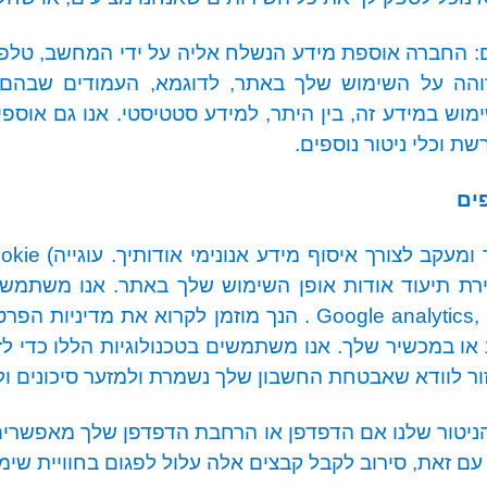
ם: החברה אוספת מידע הנשלח אליה על ידי המחשב, טלפו
זוהה על השימוש שלך באתר, לדוגמא, העמודים שבהם צ
מוש במידע זה, בין היתר, למידע סטטיסטי. אנו גם אוספ
ת וכלי ניטור נוספים.
ים
עקב לצורך איסוף מידע אנונימי אודותיך. עוגייה
(
okie
 תיעוד אודות אופן השימוש שלך באתר. אנו משתמשים, 
Google analytics,
. הנך מוזמן לקרוא את מדיניות הפר
ו במכשיר שלך. אנו משתמשים בטכנולוגיות הללו כדי לז
ור לוודא שאבטחת החשבון שלך נשמרת ולמזער סיכונים ול
הניטור שלנו אם הדפדפן או הרחבת הדפדפן שלך מאפשרים
ם זאת, סירוב לקבל קבצים אלה עלול לפגום בחוויית שי