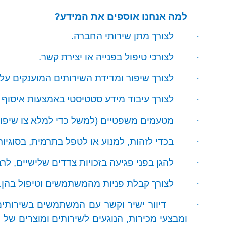
למה אנחנו אוספים את המידע?
·
לצורך מתן שירותי החברה.
·
לצורכי טיפול בפנייה או יצירת קשר.
·
לצורך שיפור ומדידת השירותים המוענקים על 
·
לצורך עיבוד מידע סטטיסטי באמצעות איסוף ונ
·
מטעמים משפטיים (למשל כדי למלא צו שיפוטי
·
בכדי לזהות, למנוע או לטפל בתרמית, בסוגיו
·
להגן בפני פגיעה בזכויות צדדים שלישיים, לרבו
·
לצורך קבלת פניות מהמשתמשים וטיפול בהן.
·
דיוור ישיר וקשר עם המשתמשים בשירותים. 
ומבצעי מכירות, הנוגעים לשירותים ומוצרים של ה