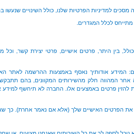
כים למדיניות הפרטיות שלנו, כולל השינויים שנעשו בה
 מתייחס לכלל המגדרים.
ל, בין היתר, פרטים אישיים, פרטי יצירת קשר, וכל 
: המידע אודותיך נאסף באמצעות ההרשמה לאתר האינ
ה אחר המהווה חלק מהשירותים המקוונים, בהם תתבקש ל
רת להזין פרטים באמצעים אלו. החברה לא תיחשף למידע 
ו את הפרטים האישיים שלך (אלא אם נאמר אחרת). כך 
נוכל לספק לך את כל השירותים שאנחנו מציעים, או שחלק