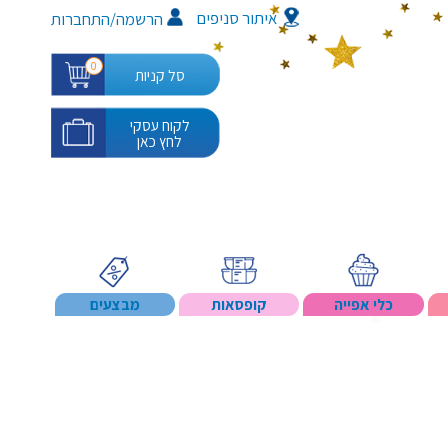
איתור סניפים
/
הרשמה
התחברות
0
סל קניות
לקוח עסקי
לחץ כאן
כלי אפייה
קופסאות
מבצעים