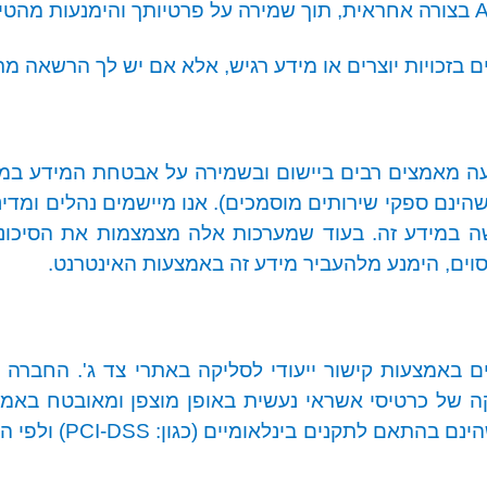
A
בצורה אחראית, תוך שמירה על פרטיותך והימנעות מהטיו
 בזכויות יוצרים או מידע רגיש, אלא אם יש לך הרשאה מ
מאמצים רבים ביישום ובשמירה על אבטחת המידע במאגר
הינם ספקי שירותים מוסמכים). אנו מיישמים נהלים ומד
 במידע זה.
בעוד שמערכות אלה מצמצמות את הסיכוני
וים, הימנע מלהעביר מידע זה באמצעות האינטרנט
.
 באמצעות קישור ייעודי לסליקה באתרי צד ג'. החברה 
 של כרטיסי אשראי נעשית באופן מוצפן ומאובטח באמצ
הינם בהתאם לתקנים בינלאומיים (כגון:
PCI-DSS
) ולפי 