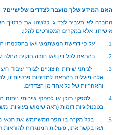
האם המידע שלך מועבר לצדדים שלישיים?
החברה לא תעביר לצד ג' כלשהו את פרטיך האי
אישית), אלא במקרים המפורטים להלן
:
1.
על פי דרישת המשתמש ו/או בהסכמתו ה
2.
בהתאם לכל דין ו/או חובה חוקית החלה על
3.
לנותני שירות חיצוניים לצורך עיבוד ח
אלה פועלים בהתאם למדיניות פרטיות זו, לת
והאחריות של כל אחד מן הצדדים.
4.
לספקי תוכן או לספקי שירותי ניתוח ה
בטכנולוגיות דומות (ראה שימוש בעוגיות, משו
5.
בכל מקרה בו הפר המשתמש את תנאי מד
ו/או בקשר אתו, פעולות המנוגדות להוראות תנ