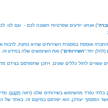
ברה
") אנחנו יודעים שפרטיות חשובה לכם -
וגם לנו. ל
ברה אוספת במסגרת השירותים שהיא נותנת, לרבות אגב 
(להלן יחד:
"
השירותים
"
) ואת השימושים שלה במידע זה.
פיים עשויים לחול כללים שונים, ויתכן שתפורסם בצידם מ
 בלתי נפרד מהשימוש בשירותים שלנו (ראה
תקנון
). מדי
ר המסמך יעודכן, הוא יפורסם במיקום זה, באתר של הח