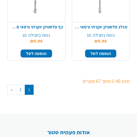
מזלג פלסטיק יוקרתי ורסאי 10 יח' - שקוף
כף פלסטיק יוקרתי ורסאי 10 יח' - שקוף
כמות בחבילה:
10
כמות בחבילה:
10
₪5.90
₪5.90
הוספה לסל
הוספה לסל
מציג 1-40 מתוך 67 מוצרים
»
2
1
אודות פעמית סטור