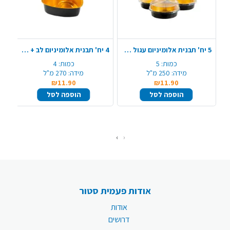
5 יח' תבנית אלומיניום עגול + מכסה - שחור זהב
4 יח' תבנית אלומיניום לב + מכסה - שחור זהב
כמות:
5
כמות:
4
מידה:
250 מ"ל
מידה:
270 מ"ל
₪11.90
₪11.90
הוספה לסל
הוספה לסל
›
‹
אודות פעמית סטור
אודות
דרושים