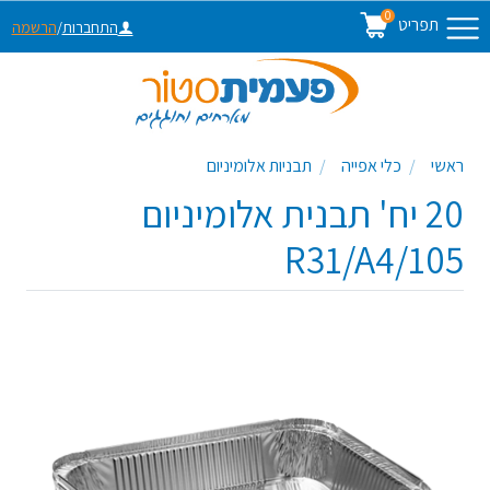
0
תפריט
התחברות
/
הרשמה
ראשי
כלי אפייה
תבניות אלומיניום
20 יח' תבנית אלומיניום
105/R31/A4