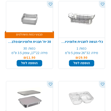
מבצעי כמות משתלמים
כלי הגשה לתבנית אלומיניום לתבנית 105 איזי סרב
30 יח' תבנית אלומיניום מלבנית 58/R29 - קטן
כמות:
1
כמות:
30
מידה:
32*26 עומק 5 ס"מ
מידה:
22*17, עומק 3.5 ס"מ
₪11.90
₪29.90
הוספה לסל
הוספה לסל