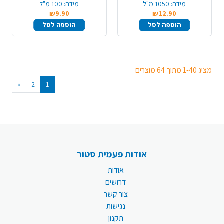
מידה:
1050 מ"ל
מידה:
100 מ"ל
₪9.90
₪12.90
הוספה לסל
הוספה לסל
מציג 1-40 מתוך 64 מוצרים
»
2
1
אודות פעמית סטור
אודות
דרושים
צור קשר
נגישות
תקנון