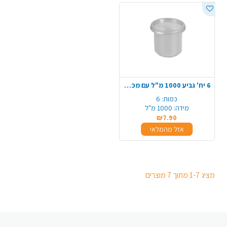
6 יח' גביע 1000 מ"ל עם מכסה - שקוף
כמות:
6
מידה:
1000 מ"ל
₪7.90
אזל מהמלאי
מציג 1-7 מתוך 7 מוצרים