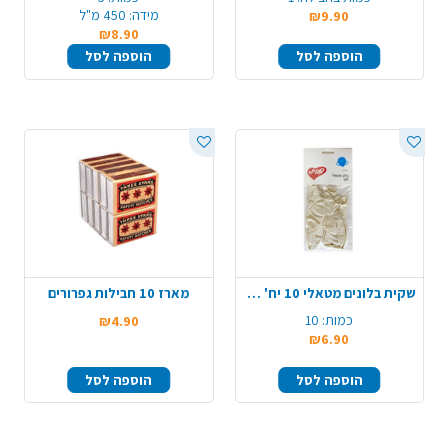
מידה:
450 מ"ל
₪9.90
₪8.90
הוספה לסל
הוספה לסל
שקית בלונים מטאלי 10 יח' - לבן
מארז 10 חבילות גפרורים
כמות:
10
₪4.90
₪6.90
הוספה לסל
הוספה לסל