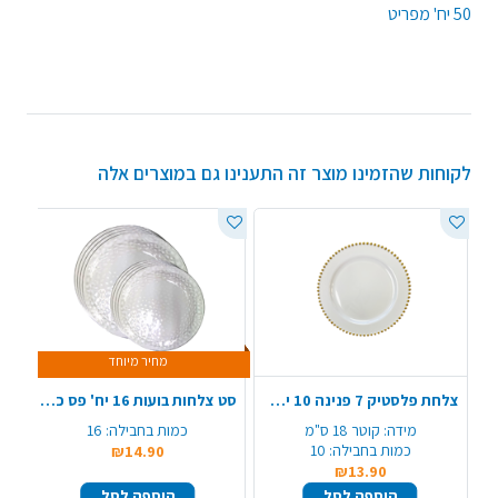
50 יח' מפריט
לקוחות שהזמינו מוצר זה התענינו גם במוצרים אלה
מחיר מיוחד
צלחת פלסטיק 7 פנינה 10 יח' - לבן זהב
סט צלחות בועות 16 יח' פס כסף - שקוף
מידה:
קוטר 18 ס"מ
כמות בחבילה:
16
כמות בחבילה:
10
₪14.90
₪13.90
הוספה לסל
הוספה לסל