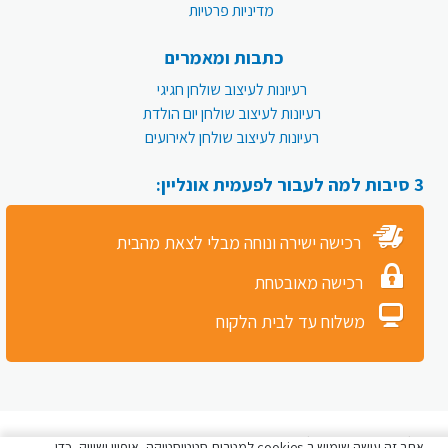
מדיניות פרטיות
כתבות ומאמרים
רעיונות לעיצוב שולחן חגיגי
רעיונות לעיצוב שולחן יום הולדת
רעיונות לעיצוב שולחן לאירועים
3 סיבות למה לעבור לפעמית אונליין:
רכישה ישירה ונוחה מבלי לצאת מהבית
רכישה מאובטחת
משלוח עד לבית הלקוח
כל הזכויות שמורות לפעמית סטור © 2026
אתר זה עושה שימוש ב-cookies למטרות סטטיסטיקה, איפיון ושיווק, כדי