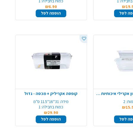
בחבילה:
1
כמות בחבילה:
1
₪6.90
₪19.
פה לסל
הוספה לסל
זוג קופסאות אחסון אקרילי איכותיות - בינוני
קופסה אקריליק + מכסה - גדול
ות:
2
מידה:
31*16*11.5 ס"מ
כמות בחבילה:
1
₪15.
₪29.90
פה לסל
הוספה לסל