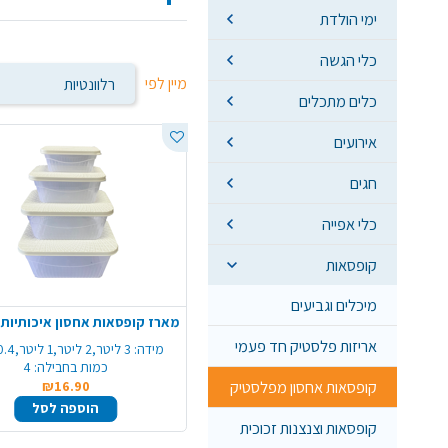
ימי הולדת
כלי הגשה
מיין לפי
כלים מתכלים
אירועים
חגים
כלי אפייה
קופסאות
מיכלים וגביעים
אריזות פלסטיק חד פעמי
מידה:
3 ליטר,2 ליטר,1 ליטר,0.4 ליטר
כמות בחבילה:
4
קופסאות אחסון מפלסטיק
₪16.90
הוספה לסל
קופסאות וצנצנות זכוכית