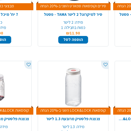
סירים וקופסאות סמארט השני ב-20% הנחה
מבצעי כמ
סיר למיקרוגל 2 ליטר TAMA - פסטל
7 יח' מיכל 2 ליטר + מכסה
מידה:
2 ליטר
כמ
כמות בחבילה:
1
מידה
90
₪11.90
הוספה לסל
הוס
קופסאות LOCK&LOCK השני ב-20% הנחה
קופסאות LOCK&LOCK השני ב-20% הנחה
קופסת פלסטיק לאחסון LOCK&LOCK 824
צנצנת פלסטיק מרובעת 1.3 ליטר
מידה:
1.3 ליטר
מידה: