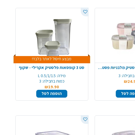
מבצע חיסול לאתר בלבד!
סט 3 קופסאות פלסטיק מלבניות פסטל - צבע משתנה
סט 3 קופסאות פלסטיק אקרילי - שקוף
בחבילה:
3
מידה:
0.5/1/1.5 L
כמות בחבילה:
3
₪24.
₪19.90
פה לסל
הוספה לסל