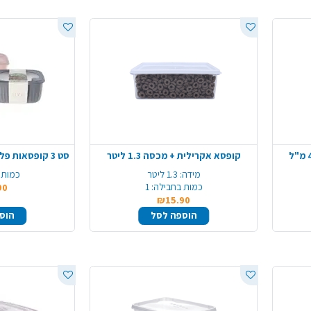
קופסא אקרילית + מכסה 1.3 ליטר
מידה:
1.3 ליטר
כמות 
כמות בחבילה:
1
90
₪15.90
הוספה לסל
הוס