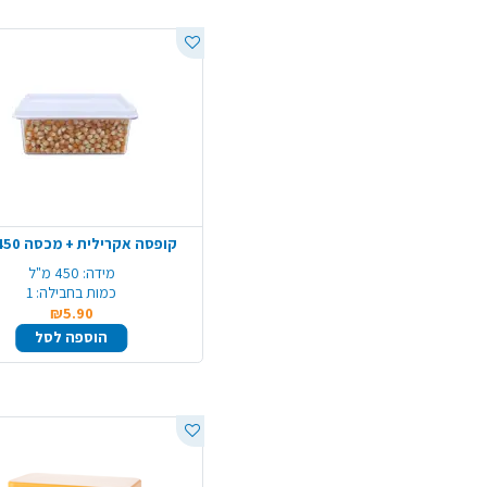
קופסה אקרילית + מכסה 450 מ"ל
מידה:
450 מ"ל
כמות בחבילה:
1
₪5.90
הוספה לסל