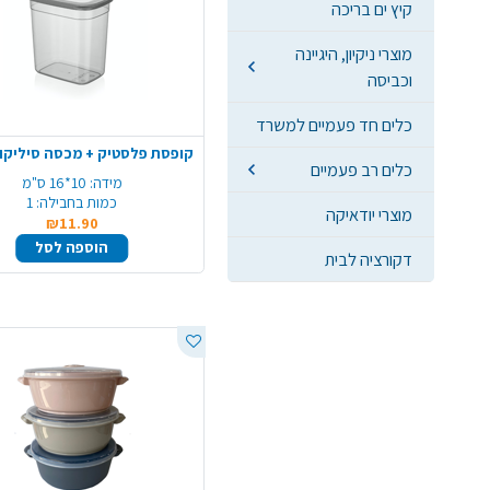
קיץ ים בריכה
מוצרי ניקיון, היגיינה
וכביסה
כלים חד פעמיים למשרד
קופסת פלסטיק + מכסה סיליקון 2 ליט
כלים רב פעמיים
מידה:
10*16 ס"מ
כמות בחבילה:
1
מוצרי יודאיקה
₪11.90
הוספה לסל
דקורציה לבית