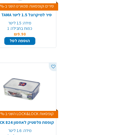
סירים וקופסאות סמארט השני ב-20% הנחה
סיר למיקרוגל 1.5 ליטר TAMA - פסטל
מידה:
1.5 ליטר
כמות בחבילה:
1
₪9.90
הוספה לסל
קופסאות LOCK&LOCK השני ב-20% הנחה
מידה:
1.6 ליטר