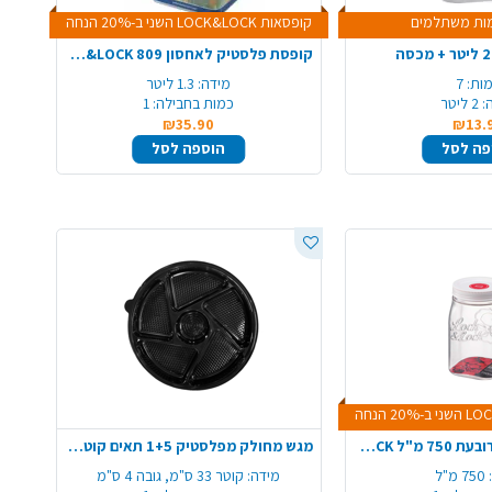
ות משתלמים
קופסאות LOCK&LOCK השני ב-20% הנחה
קופסת פלסטיק לאחסון LOCK&LOCK 809
ות:
7
מידה:
1.3 ליטר
:
2 ליטר
כמות בחבילה:
1
₪35.90
₪13.
פה לסל
הוספה לסל
צנצנת פלסטיק מרובעת 750 מ"ל LOCK&LOCK - שקוף
מגש מחולק מפלסטיק 1+5 תאים קוטר 33 ס"מ
750 מ"ל
מידה:
קוטר 33 ס"מ, גובה 4 ס"מ