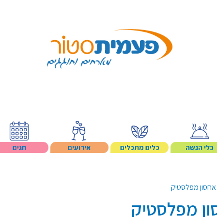
Search p
כלי הגשה
כלים מתכלים
אירועים
חגים
אחסון מפלסטיק
ון מפלסטיק