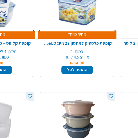
מחיר מיוחד
מחי
ר
קופסת פלסטיק לאחסון LOCK&LOCK 827
כמות:
1
מידה:
4 ליטר, 15*25 ס"מ
מידה:
4.5 ליטר
כמות 
90
₪34.90
הוספה לסל
הוס