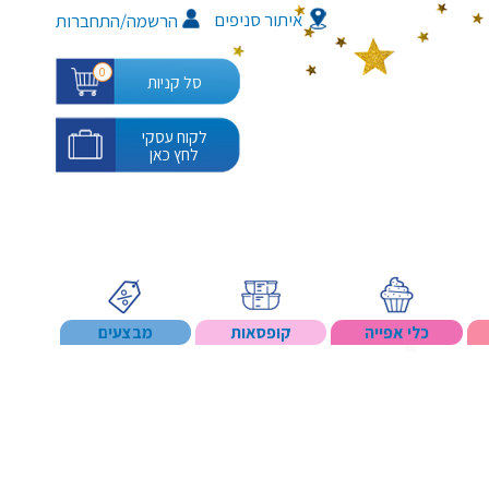
איתור סניפים
/
הרשמה
התחברות
0
סל קניות
לקוח עסקי
לחץ כאן
כלי אפייה
קופסאות
מבצעים