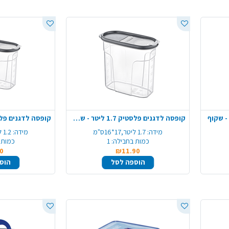
קופסה לדגנים פלסטיק 1.7 ליטר - שקוף
מידה:
1.7 ליטר,17*16ס"מ
מידה:
1.2 ליטר,13*16ס"מ
כמות בחבילה:
1
כמות 
0
₪11.90
הוספה לסל
הוס