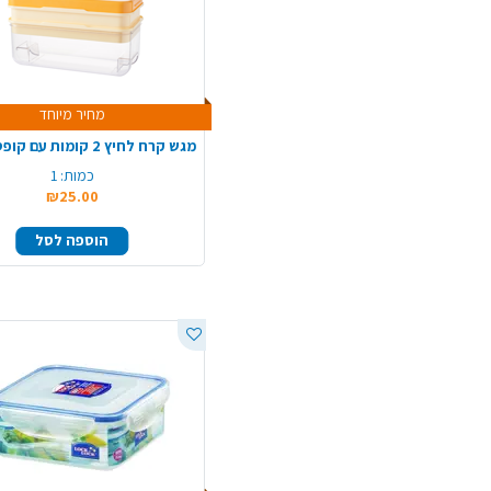
מחיר מיוחד
כמות:
1
₪25.00
הוספה לסל