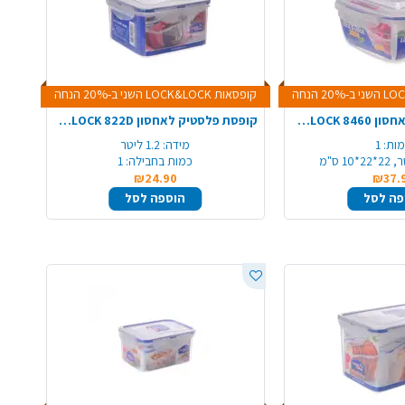
קופסאות LOCK&LOCK השני ב-20% הנחה
קופסת פלסטיק לאחסון LOCK&LOCK 8460
קופסת פלסטיק לאחסון LOCK&LOCK 822D
ות:
1
מידה:
1.2 ליטר
כמות בחבילה:
1
₪24.90
₪37.
פה לסל
הוספה לסל