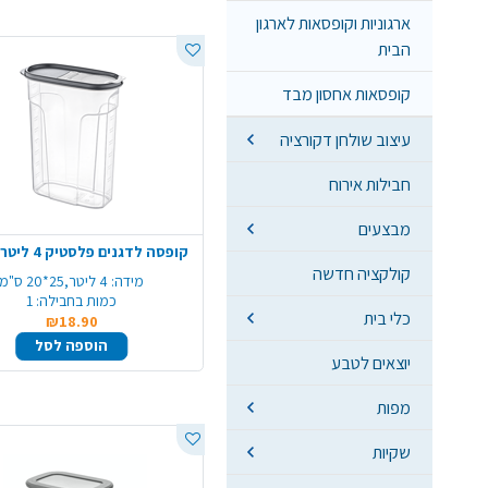
ארגוניות וקופסאות לארגון
הבית
קופסאות אחסון מבד
עיצוב שולחן דקורציה
חבילות אירוח
מבצעים
קופסה לדגנים פלסטיק 4 ליטר - שקוף
קולקציה חדשה
מידה:
4 ליטר,25*20 ס"מ
כמות בחבילה:
1
כלי בית
₪18.90
הוספה לסל
יוצאים לטבע
מפות
שקיות