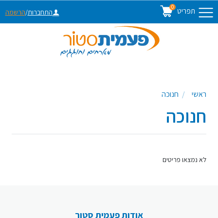
0
תפריט
התחברות
/
הרשמה
ראשי
חנוכה
חנוכה
לא נמצאו פריטים
אודות פעמית סטור