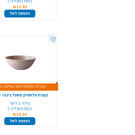
כמות בחבילה:
1
₪12.90
הוספה לסל
קערות ומגשים השני ב20% הנחה
קערת פלסטיק פסטל בינוני - 
מידה:
2 ליטר
כמות בחבילה:
1
₪10.90
הוספה לסל