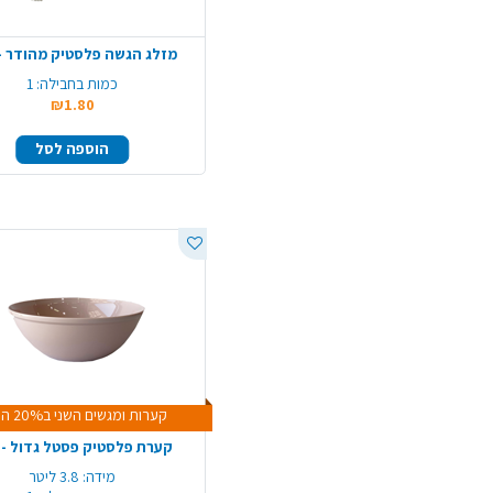
מזלג הגשה פלסטיק מהודר -
כמות בחבילה:
1
₪1.80
הוספה לסל
קערות ומגשים השני ב20% הנחה
קערת פלסטיק פסטל גדול - ו
מידה:
3.8 ליטר