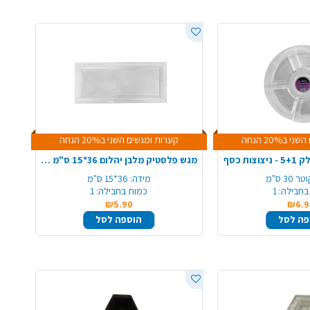
ב20% הנחה
קערות ומגשים השני ב20% הנחה
ת כסף
מגש פלסטיק מלבן יהלום 36*15 ס"מ - שקוף
טר 30 ס"מ
מידה:
36*15 ס"מ
בחבילה:
1
כמות בחבילה:
1
₪5.90
₪6.9
פה לסל
הוספה לסל