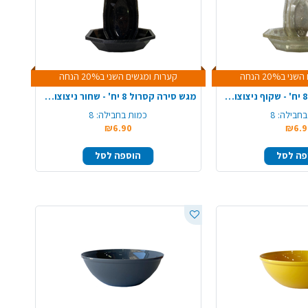
ב20% הנחה
קערות ומגשים השני ב20% הנחה
מגש סירה קסרול 8 יח' - שקוף ניצוצות זהב
מגש סירה קסרול 8 יח' - שחור ניצוצות זהב
בחבילה:
8
כמות בחבילה:
8
₪6.90
₪6.9
פה לסל
הוספה לסל