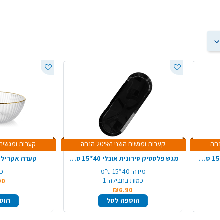
קערות ומגשים השני ב20% הנחה
קערות ומגשים השני 
מגש פלסטיק סירונית אובלי 40*15 ס"מ - לבן
מגש פלסטיק סירונית אובלי 40*15 ס"מ - שחור
קערה אקרילי 
מידה:
40*15 ס"מ
כמ
כמות בחבילה:
1
90
₪6.90
הוספה לסל
הוס