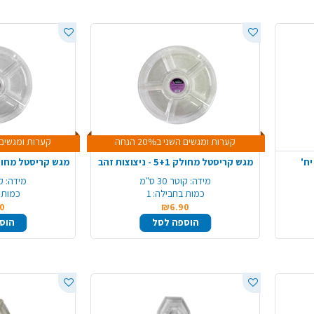
קערות ומגשים השני ב20% הנחה
קערות ומגשים השני 
מגש קריסטל מחולק 5+1 - ניצוצות זהב
מגש קריסטל מחולק 5+1 - ניצוצו
מידה:
קוטר 30 ס"מ
מידה:
קו
כמות בחבילה:
1
כמות 
0
₪6.90
הוספה לסל
הוס