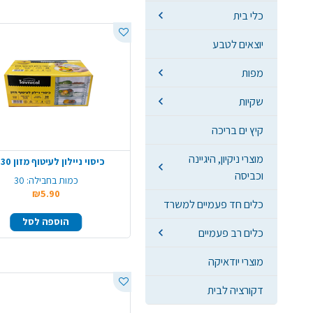
כלי בית
יוצאים לטבע
מפות
שקיות
קיץ ים בריכה
מוצרי ניקיון, היגיינה
כיסוי ניילון לעיטוף מזון 30 יח'
וכביסה
כמות בחבילה:
30
₪5.90
כלים חד פעמיים למשרד
הוספה לסל
כלים רב פעמיים
מוצרי יודאיקה
דקורציה לבית