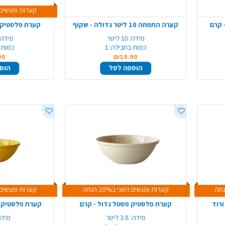
קערות ומגשים השני 
 קרם
קערה התפחה 10 ליטר גדולה - שקוף
קערת פלסטיק פ
מידה:
10 ליטר
מידה:
כמות בחבילה:
1
כמות 
90
₪19.90
הוספה לסל
הוס
קערות ומגשים השני ב20% הנחה
קערות ומגשים השני 
רוד
קערת פלסטיק פסטל גדול - קרם
קערת פלסטיק פ
מידה:
3.8 ליטר
מידה