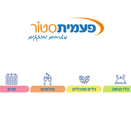
Search p
כלי הגשה
כלים מתכלים
אירועים
חגים