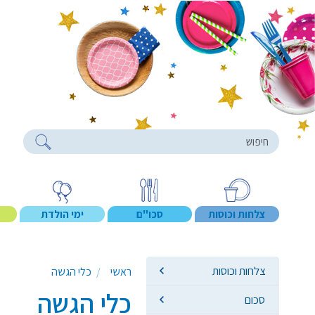
roducts
צלחות וכוסות
סכו"ם
ימי הולדת
צלחות וכוסות
ראשי
כלי הגשה
כלי הגשה
סכום