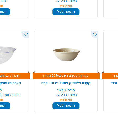
כמות בחבילה:
1
כמות 
90
₪12.90
הוספה לסל
הוס
קערות ומגשים השני ב20% הנחה
קערות ומגשים השני 
ורוד
קערת פלסטיק פסטל בינוני - קרם
קערת פלסטיק פ
מידה:
2 ליטר
כמ
כמות בחבילה:
1
מידה:
קוטר 30 ס"מ , גובה 12 ס"מ
90
₪10.90
הוספה לסל
הוס