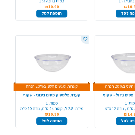
בחבילה:
1
כמות בחבילה:
1
₪10.90
₪10.
פה לסל
הוספה לסל
ב20% הנחה
קערות ומגשים השני ב20% הנחה
סים גדול - שקוף
קערת פלסטיק פסים בינוני - שקוף
ות:
1
כמות:
1
מידה:
2.8 ל', קוטר 24 ס"מ, גובה 10 ס"מ
₪10.90
₪14.
פה לסל
הוספה לסל