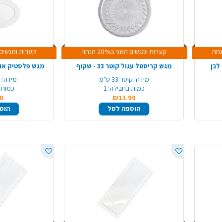
קערות ומגשים השני ב20% הנחה
קערות ומגשים השני 
לבן
מגש קריסטל עגול קוטר 33 - שקוף
מגש פלסטיק אוב
מידה:
קוטר 33 ס"מ
מידה:
4
כמות בחבילה:
1
כמות 
0
₪13.90
הוספה לסל
הוס