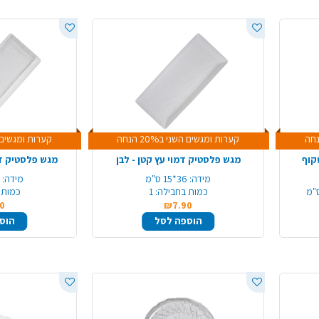
קערות ומגשים השני ב20% הנחה
קערות ומגשים השני 
קוף
מגש פלסטיק דמוי עץ קטן - לבן
מגש פלסטיק דמ
מידה:
36*15 ס"מ
מידה:
6
כמות בחבילה:
1
כמות 
0
₪7.90
הוספה לסל
הוס