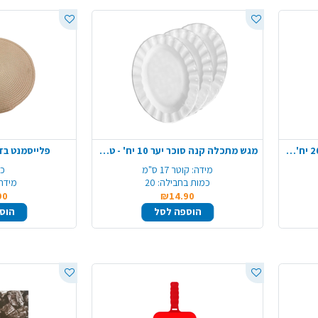
צלחת 8 מתכלה קנה סוכר יער 20 יח' - טבעי
מגש מתכלה קנה סוכר יער 10 יח' - טבעי
פלייסמנט בד 
מידה:
קוטר 17 ס"מ
כמ
כמות בחבילה:
20
מידה
90
₪14.90
הוספה לסל
הוס