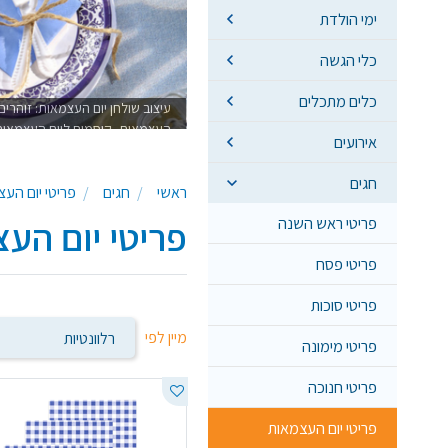
ימי הולדת
כלי הגשה
כלים מתכלים
עיצוב שולחן יום העצמאות: זוהרי
העצמאות, קיסמים ליום העצמאות,
אירועים
חגים
ראשי
חגים
פריטי יום הע
פריטי ראש השנה
פריטי יום הע
פריטי פסח
פריטי סוכות
מיין לפי
פריטי מימונה
פריטי חנוכה
פריטי יום העצמאות