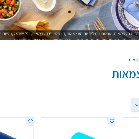
ם ליום העצמאות, שרשרת דגלים יום העצמאות,קונפטי יום העצמאות,דגל ישראל,מפיות יו
 כיסוי מראה לאוטו יום העצמאות,פטיש יום העצמאות,כוס מגן דוד,שרשרת מגן דוד
צמאות
צמאות