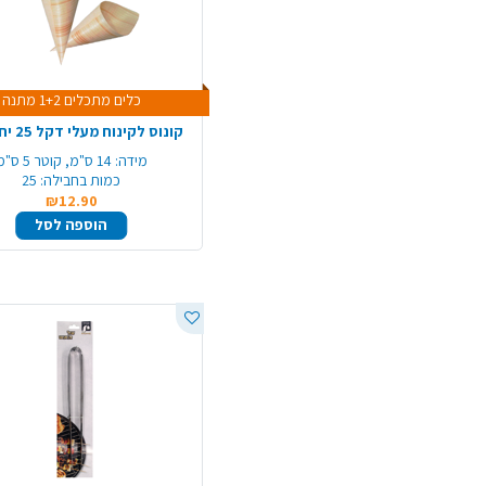
כלים מתכלים 1+2 מתנה
קונוס לקינוח מעלי דקל 25 יח' - קטן
מידה:
14 ס"מ, קוטר 5 ס"מ
כמות בחבילה:
25
₪12.90
הוספה לסל