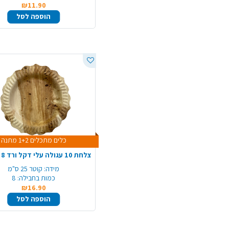
₪11.90
הוספה לסל
כלים מתכלים 1+2 מתנה
מידה:
קוטר 25 ס"מ
כמות בחבילה:
8
₪16.90
הוספה לסל