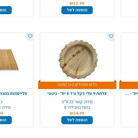
₪11.90
הוספה לסל
הוס
כלים מתכלים 1+2 מתנה
צלחת 10 עגולה עלי דקל ורד 8 יח' - גדול
צלחת 9 עלי דקל ורד 8 יח' - בינוני
פלייסמנט במבוק מרובע 4
מידה:
קוטר 22 ס"מ
כמ
כמות בחבילה:
8
מידה:
0
90
₪14.90
הוספה לסל
הוס