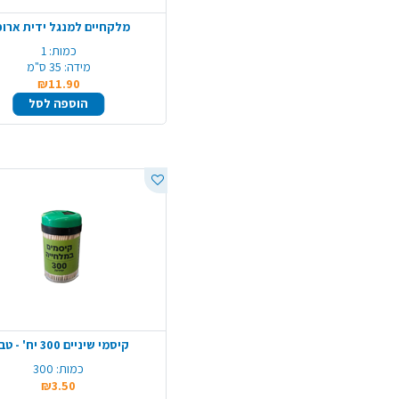
מלקחיים למנגל ידית ארו
כמות:
1
מידה:
35 ס"מ
₪11.90
הוספה לסל
קיסמי שיניים 300 יח' - טבעי
כמות:
300
₪3.50