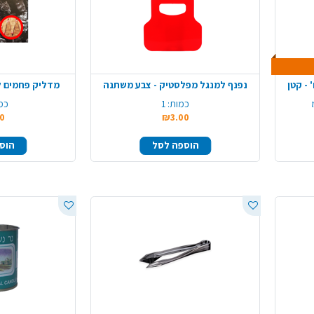
נפנף למנגל מפלסטיק - צבע משתנה
מדליק פחמים ל
כמות:
1
כמ
0
₪3.00
הוספה לסל
הוס