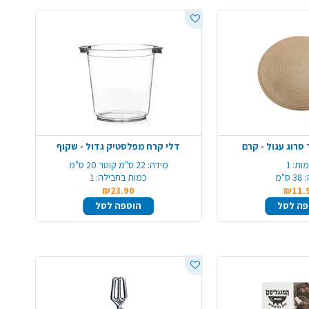
סרוג עגול - קרם
דלי קרח מפלסטיק גדול - שקוף
ות:
1
מידה:
22 ס"מ קוטר 20 ס"מ
:
38 ס"מ
כמות בחבילה:
1
₪23.90
₪11.
פה לסל
הוספה לסל