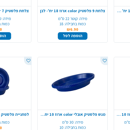
צלחת פלסטיק 10 color ארוז 18 יח' - כחול
צלחת 9 פלסטיק color ארוז 18 יח'- לבן
מידה:
קוטר 22 ס"מ
מידה:
קו
כמות בחבילה:
18
כמות ב
0
₪6.90
הוספה לסל
הוס
קערה פלסטיק עמוקה color ארוז 10 יח' - תכלת
מגש פלסטיק אובלי color ארוז 10 יח' - כחול
מידה:
30 ס"מ
כמות ב
כמות בחבילה:
10
0