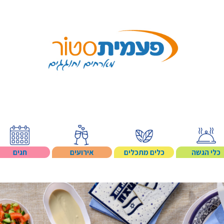
Search p
כלי הגשה
כלים מתכלים
אירועים
חגים