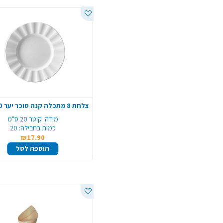
מידה:
קוטר 20 ס"מ
כמות בחבילה:
20
₪17.90
הוספה לסל