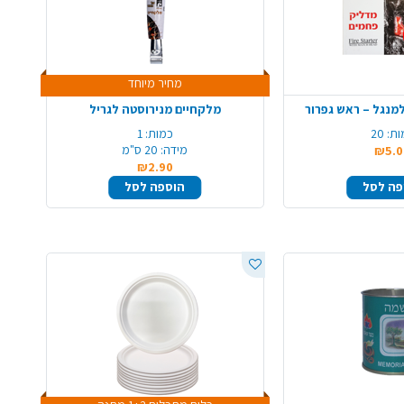
מחיר מיוחד
מנגל – ראש גפרור
מלקחיים מנירוסטה לגריל
ות:
20
כמות:
1
מידה:
20 ס"מ
₪5.0
₪2.90
פה לסל
הוספה לסל