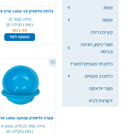
מפות
מידה:
קוטר 25
שקיות
כמות בחבילה:
18
₪11.90
קיץ ים בריכה
הוספה לסל
מוצרי ניקיון, היגיינה
וכביסה
כלים חד פעמיים למשרד
כלים רב פעמיים
מוצרי יודאיקה
דקורציה לבית
מידה:
קוטר 21 ס"מ, עומק 6 ס"מ
כמות בחבילה:
10