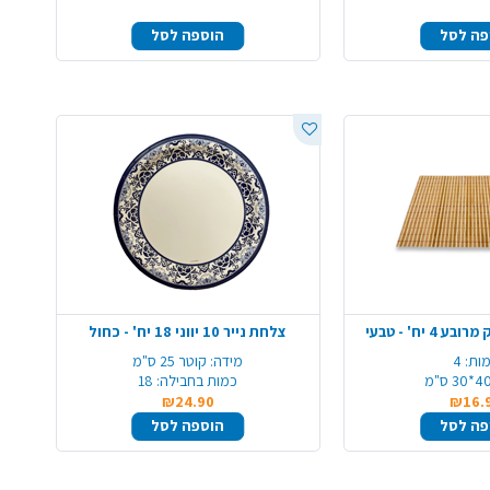
פה לסל
הוספה לסל
 יח' - טבעי
צלחת נייר 10 יווני 18 יח' - כחול
ות:
4
מידה:
קוטר 25 ס"מ
4*30 ס"מ
כמות בחבילה:
18
₪24.90
₪16.
פה לסל
הוספה לסל