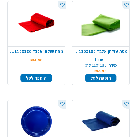
מפת שולחן אלבד 110X180 - ירוק
מפת שולחן אלבד 110X180 - אדום
כמות:
1
₪4.90
מידה:
180*110 ס"מ
₪4.90
הוספה לסל
הוספה לסל