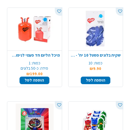
שקית בלונים פסטל 10 יח' - כחול
מיכל הליום חד פעמי לניפוח בלונים
כמות:
10
כמות:
1
מידה:
כ-50 בלונים
₪9.90
₪199.00
הוספה לסל
הוספה לסל