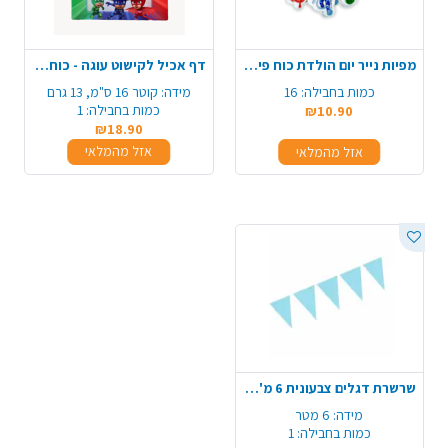
מפיות נייר יום הולדת כוח פיג'יי 16 יח'- צבעוני
דף אכיל לקישוט עוגה - כוח פיג'יי
כמות בחבילה:
16
מידה:
קוטר 16 ס"מ, 13 גרם
כמות בחבילה:
1
₪10.90
₪18.90
אזל מהמלאי
אזל מהמלאי
שרשרת דגלים צבעונית 6 מ' - תכלת
מידה:
6 מטר
כמות בחבילה:
1