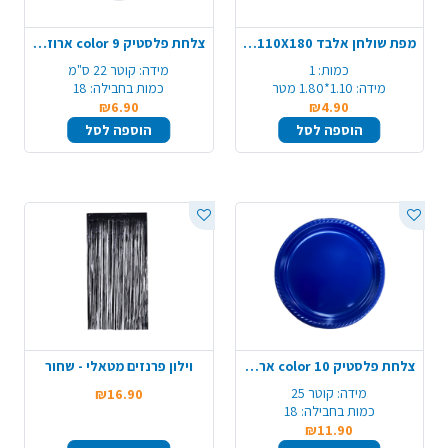
מפת שולחן אלבד 110X180 - כחול כהה
צלחת פלסטיק 9 color ארוז 18 יח'- כחול
כמות:
1
מידה:
קוטר 22 ס"מ
מידה:
1.10*1.80 מטר
כמות בחבילה:
18
₪6.90
₪4.90
הוספה לסל
הוספה לסל
צלחת פלסטיק 10 color ארוז 18 יח' - כחול
וילון פרנזים מטאלי - שחור
מידה:
קוטר 25
₪16.90
כמות בחבילה:
18
₪11.90