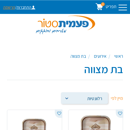
0
תפריט
התחברות
/
הרשמה
ראשי
אירועים
בת מצווה
בת מצווה
מיין לפי