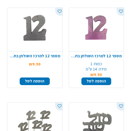
מספר 12 למרכז השולחן בת מצווה - ורוד
מספר 12 למרכז השולחן בת מצווה - כסף
כמות:
1
₪9.90
מידה:
14 ס"מ
₪9.90
הוספה לסל
הוספה לסל