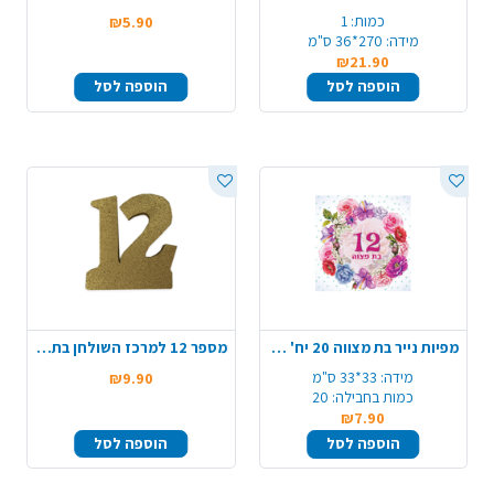
כמות:
1
₪5.90
מידה:
270*36 ס"מ
₪21.90
הוספה לסל
הוספה לסל
מפיות נייר בת מצווה 20 יח' - זר פרחים
מספר 12 למרכז השולחן בת מצווה - זהב
מידה:
33*33 ס"מ
₪9.90
כמות בחבילה:
20
₪7.90
הוספה לסל
הוספה לסל