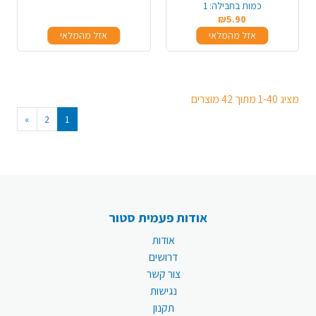
כמות בחבילה:
1
₪5.90
אזל מהמלאי
אזל מהמלאי
מציג 1-40 מתוך 42 מוצרים
»
2
1
אודות פעמית סטור
אודות
דרושים
צור קשר
נגישות
תקנון