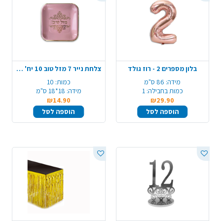
בלון מספרים 2 - רוז גולד
צלחת נייר 7 מזל טוב 10 יח' - ורוד עתיק
מידה:
86 ס"מ
כמות:
10
כמות בחבילה:
1
מידה:
18*18 ס"מ
₪14.90
₪29.90
הוספה לסל
הוספה לסל