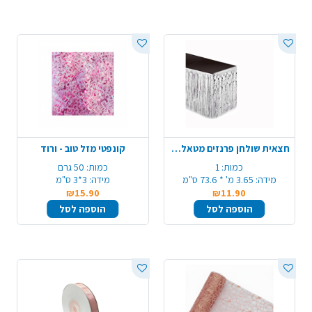
חצאית שולחן פרנזים מטאלי - כסף
קונפטי מזל טוב - ורוד
כמות:
1
כמות:
50 גרם
מידה:
3.65 מ' * 73.6 ס"מ
מידה:
3*3 ס"מ
₪15.90
₪11.90
הוספה לסל
הוספה לסל