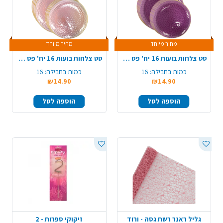
מחיר מיוחד
מחיר מיוחד
סט צלחות בועות 16 יח' פס זהב - סגול
סט צלחות בועות 16 יח' פס זהב - ורוד
כמות בחבילה:
16
כמות בחבילה:
16
₪14.90
₪14.90
הוספה לסל
הוספה לסל
גליל ראנר רשת גסה - ורוד
זיקוקי ספרות - 2