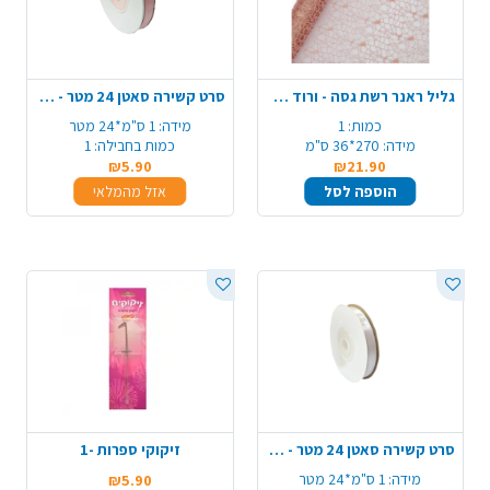
גליל ראנר רשת גסה - ורוד עתיק
סרט קשירה סאטן 24 מטר - ורוד
כמות:
1
מידה:
1 ס"מ*24 מטר
מידה:
270*36 ס"מ
כמות בחבילה:
1
₪5.90
₪21.90
הוספה לסל
אזל מהמלאי
סרט קשירה סאטן 24 מטר - לבן
זיקוקי ספרות -1
מידה:
1 ס"מ*24 מטר
₪5.90