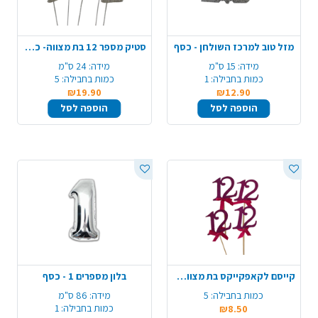
מזל טוב למרכז השולחן - כסף
סטיק מספר 12 בת מצווה- כסף
מידה:
15 ס"מ
מידה:
24 ס"מ
כמות בחבילה:
1
כמות בחבילה:
5
₪19.90
₪12.90
הוספה לסל
הוספה לסל
קייסם לקאפקייקס בת מצווה - סגול
בלון מספרים 1 - כסף
כמות בחבילה:
5
מידה:
86 ס"מ
כמות בחבילה:
1
₪8.50