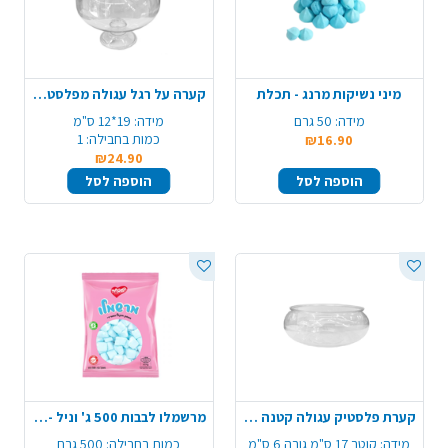
מיני נשיקות מרנג - תכלת
קערה על רגל עגולה מפלסטיק - שקוף
מידה:
50 גרם
מידה:
19*12 ס"מ
כמות בחבילה:
1
₪16.90
₪24.90
הוספה לסל
הוספה לסל
קערת פלסטיק עגולה קטנה - שקוף
מרשמלו לבבות 500 ג' וניל - כחול לבן
מידה:
קוטר 17 ס"מ גובה 6 ס"מ
כמות בחבילה:
500 גרם