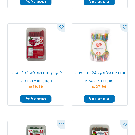
הוספה לסל
הוספה לסל
סוכריות על מקל 24 יח' - צבעוני
ליקריץ תות ממולא 1 ק' - אדום
כמות בחבילה:
24 יח'
כמות בחבילה:
1 קילו
₪29.90
₪27.90
הוספה לסל
הוספה לסל