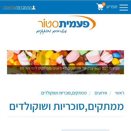
0
תפריט
התחברות
/
הרשמה
מציגים לכם מגוון ענק של ממתקים לאירועים/ממתקים לימי הולדת
לעיצוב שולחן מתוקים/עיצוב שולחן ממתקים לאירוע הכולל: מסטיקים
צבעוניים,עדשים משוקולד,מרשמלו בצבעים, סוכריות מסוכרות, סוכריות
ציבעוניות, שוקולדים,כלי הגשה לממתקים,קישוטים לעיצוב שולחן
ראשי
אירועים
ממתקים,סוכריות ושוקולדים
ממתקים ועוד עשרות פריטים לעיצוב שולחן מתוקים שיגרוף מחמאות
ממתקים,סוכריות ושוקולדים