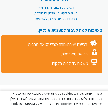
רעיונות לעיצוב שולחן חגיגי
רעיונות לעיצוב שולחן יום הולדת
רעיונות לעיצוב שולחן לאירועים
3 סיבות למה לעבור לפעמית אונליין:
רכישה ישירה ונוחה מבלי לצאת מהבית
רכישה מאובטחת
משלוח עד לבית הלקוח
כל הזכויות שמורות לפעמית סטור © 2026
אתר זה עושה שימוש ב-cookies למטרות סטטיסטיקה, איפיון ושיווק, כדי
לספק חווית גלישה טובה יותר וכדי להתאים את התוכן המוצג להעדפות שלך.
יש לאשר את השימוש ב-cookies באתר. עוד מידע על השימוש ב-cookies