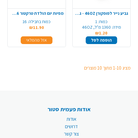
גביע נייר לפופקורן 46OZ - גדול
מפיות יום הולדת טרקטור 16 יח' - כחול
כמות:
1
כמות בחבילה:
16
מידה:
1360 מ"ל, 46OZ
₪11.90
₪1.20
הוספה לסל
אזל מהמלאי
מציג 1-10 מתוך 10 מוצרים
אודות פעמית סטור
אודות
דרושים
צור קשר