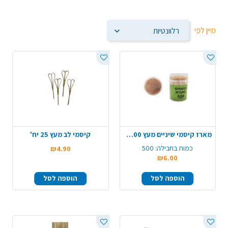
מיין לפי
מארז קיסמי שיניים מעץ 500 יח' - טבעי
קיסמי לב מעץ 25 יח'
כמות בחבילה:
500
₪4.90
₪6.00
הוספה לסל
הוספה לסל