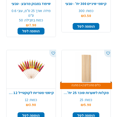
קיסמי שיניים 300 יח' - טבעי
שיפוד במבוק מרובע - טבעי
כמות:
300
מידה:
אורך 25 ס"מ, עובי 0.6
ס"מ
₪3.50
כמות בחבילה:
50
₪7.90
הוספה לסל
הוספה לסל
כלים מתכלים 1+2 מתנה
מקלות לשערות סוכר 25 יח' - טבעי
קיסמי מטריות לקוקטייל 12 יח' - צבעוני
כמות:
25
כמות:
12
₪3.90
₪5.90
הוספה לסל
הוספה לסל