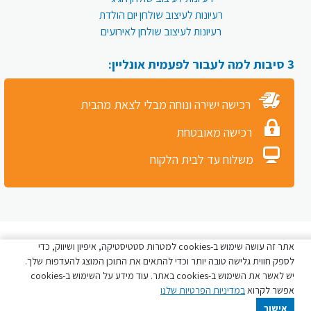
רעיונות לעיצוב שולחן יום הולדת
רעיונות לעיצוב שולחן לאירועים
3 סיבות למה לעבור לפעמית אונליין:
רכישה ישירה ונוחה מבלי לצאת מהבית
רכישה מאובטחת
משלוח עד לבית הלקוח
כל הזכויות שמורות לפעמית סטור © 2026
אתר זה עושה שימוש ב-cookies למטרות סטטיסטיקה, איפיון ושיווק, כדי
לספק חווית גלישה טובה יותר וכדי להתאים את התוכן המוצג להעדפות שלך.
יש לאשר את השימוש ב-cookies באתר. עוד מידע על השימוש ב-cookies
אפשר לקרוא
במדיניות הפרטיות שלנו
אישור